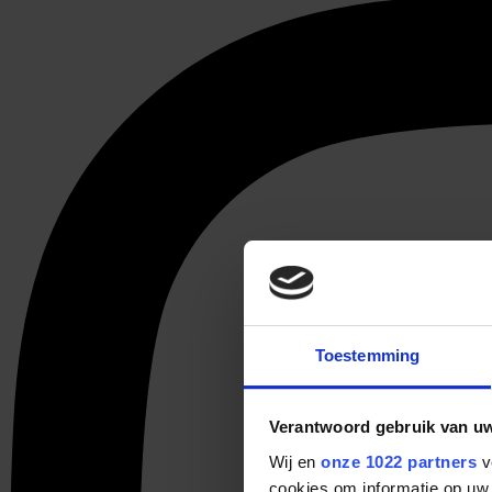
Toestemming
Verantwoord gebruik van u
Wij en
onze 1022 partners
v
cookies om informatie op uw 