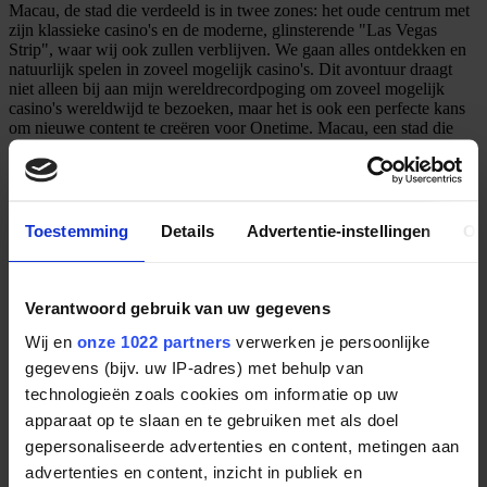
Macau, de stad die verdeeld is in twee zones: het oude centrum met
zijn klassieke casino's en de moderne, glinsterende "Las Vegas
Strip", waar wij ook zullen verblijven. We gaan alles ontdekken en
natuurlijk spelen in zoveel mogelijk casino's. Dit avontuur draagt
niet alleen bij aan mijn wereldrecordpoging om zoveel mogelijk
casino's wereldwijd te bezoeken, maar het is ook een perfecte kans
om nieuwe content te creëren voor Onetime. Macau, een stad die
zich niet laat vergelijken met Vegas, is een gokparadijs zonder het
overdadige entertainment dat je in
Las Vegas
vindt. Hier draait alles
om het spel, met
eindeloze
rijen baccarat tafels en de ingetogen,
vaak stille, Chinese gokkers die niet juichen of high-fiven zoals in
Vegas.
Toestemming
Details
Advertentie-instellingen
Ov
Op weg naar Macau
Verantwoord gebruik van uw gegevens
Ik kan niet wachten om jullie mee te nemen op onze Macau-
avonturen via het
forum
en de artikelen die ik na onze reis zal
Wij en
onze 1022 partners
verwerken je persoonlijke
posten. Dit avontuur leeft al zo lang in mijn hoofd en nu is het
gegevens (bijv. uw IP-adres) met behulp van
eindelijk binnen handbereik. We vliegen rechtstreeks naar Hong
technologieën zoals cookies om informatie op uw
Kong, nemen de veerboot naar Macau, en binnen 55 minuten staan
we aan de overkant. Als alles volgens plan verloopt, worden onze
apparaat op te slaan en te gebruiken met als doel
koffers automatisch doorgelabeld en kunnen we bij aankomst direct
gepersonaliseerde advertenties en content, metingen aan
inchecken in het Rio Hotel.
advertenties en content, inzicht in publiek en