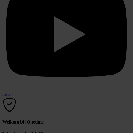
on air
Welkom bij Onetime