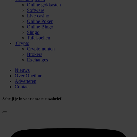
Online gokkasten
Software
Live casino
Online Poker
Online Bingo
Slingo
Tafelspellen
Crypto
Cryptomunten
Brokers
Exchanges
Nieuws
Over Onetime
Adverteren
Contact
Schrijf je in voor onze nieuwsbrief