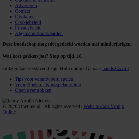
Adverteren
Contact
Disclaimer
Cookiebeleid
Privacybeleid
Algemene Voorwaarden
Deze boodschap mag niet gedeeld worden met minderjarigen.
Wat kost gokken jou? Stop op tijd. 18+.
Gokken kan verslavend zijn. Hulp nodig? Ga naar
hands24x7.nl
Tips voor verantwoord spelen
Veilig Spelen – Kansspelautoriteit
Open over gokken
© 2026 Onetime.nl - All rights reserved |
Website door Vrolijk
Online