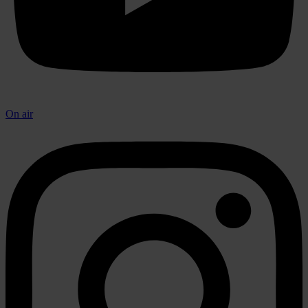
On air