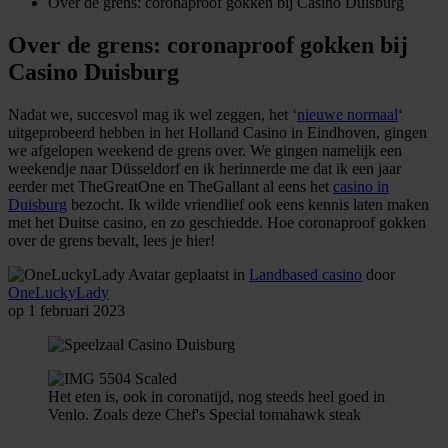
Over de grens: coronaproof gokken bij Casino Duisburg
Over de grens: coronaproof gokken bij
Casino Duisburg
Nadat we, succesvol mag ik wel zeggen, het ‘
nieuwe normaal
‘
uitgeprobeerd hebben in het Holland Casino in Eindhoven, gingen
we afgelopen weekend de grens over. We gingen namelijk een
weekendje naar Düsseldorf en ik herinnerde me dat ik een jaar
eerder met TheGreatOne en TheGallant al eens het
casino in
Duisburg
bezocht. Ik wilde vriendlief ook eens kennis laten maken
met het Duitse casino, en zo geschiedde. Hoe coronaproof gokken
over de grens bevalt, lees je hier!
geplaatst in
Landbased casino
door
OneLuckyLady
op 1 februari 2023
Het eten is, ook in coronatijd, nog steeds heel goed in
Venlo. Zoals deze Chef's Special tomahawk steak