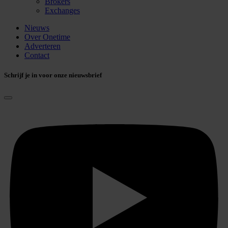
Brokers
Exchanges
Nieuws
Over Onetime
Adverteren
Contact
Schrijf je in voor onze nieuwsbrief