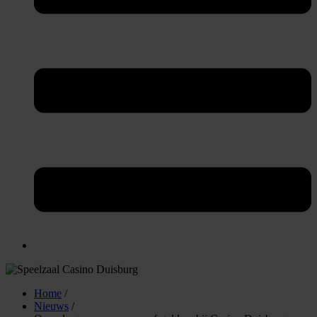
Home
/
Nieuws
/