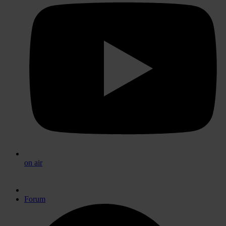
on air
Forum