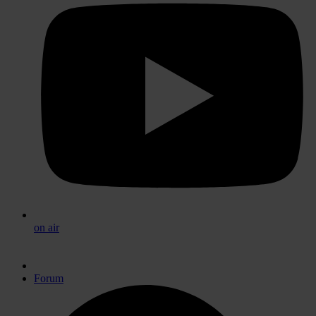
on air
Forum