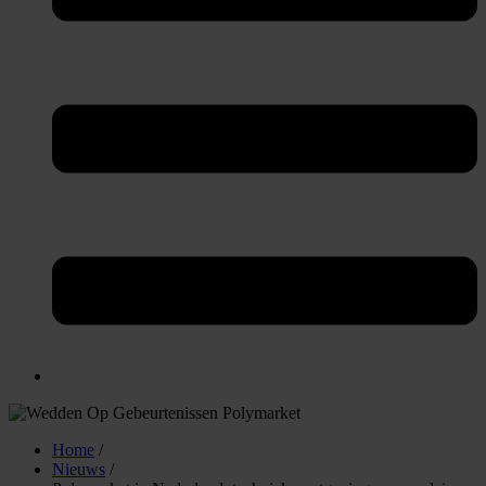
Home
/
Nieuws
/