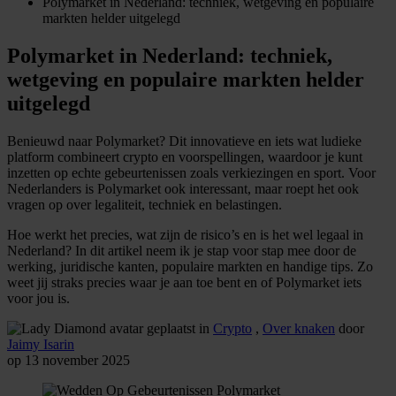
Polymarket in Nederland: techniek, wetgeving en populaire
markten helder uitgelegd
Polymarket in Nederland: techniek,
wetgeving en populaire markten helder
uitgelegd
Benieuwd naar Polymarket? Dit innovatieve en iets wat ludieke
platform combineert crypto en voorspellingen, waardoor je kunt
inzetten op echte gebeurtenissen zoals verkiezingen en sport. Voor
Nederlanders is Polymarket ook interessant, maar roept het ook
vragen op over legaliteit, techniek en belastingen.
Hoe werkt het precies, wat zijn de risico’s en is het wel legaal in
Nederland? In dit artikel neem ik je stap voor stap mee door de
werking, juridische kanten, populaire markten en handige tips. Zo
weet jij straks precies waar je aan toe bent en of Polymarket iets
voor jou is.
geplaatst in
Crypto
,
Over knaken
door
Jaimy Isarin
op 13 november 2025