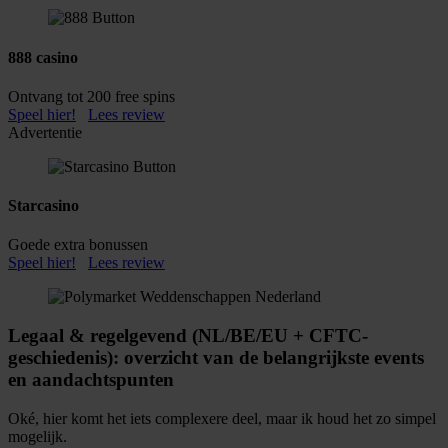
888 casino
Ontvang tot 200 free spins
Speel hier!
Lees review
Advertentie
Starcasino
Goede extra bonussen
Speel hier!
Lees review
Legaal & regelgevend (NL/BE/EU + CFTC-
geschiedenis): overzicht van de belangrijkste events
en aandachtspunten
Oké, hier komt het iets complexere deel, maar ik houd het zo simpel
mogelijk.