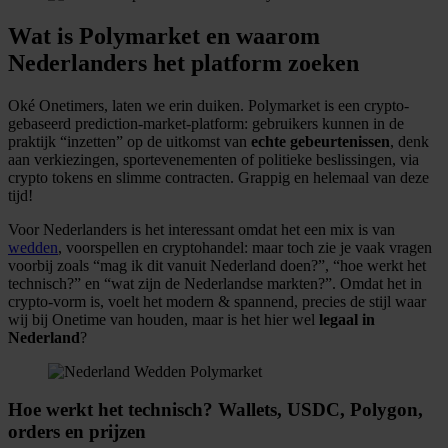
​Wat is Polymarket en waarom
Nederlanders het platform zoeken
Oké Onetimers, laten we erin duiken. Polymarket is een crypto-
gebaseerd prediction-market-platform: gebruikers kunnen in de
praktijk “inzetten” op de uitkomst van
echte gebeurtenissen
, denk
aan verkiezingen, sportevenementen of politieke beslissingen, via
crypto tokens en slimme contracten. Grappig en helemaal van deze
tijd!
Voor Nederlanders is het interessant omdat het een mix is van
wedden
, voorspellen en cryptohandel: maar toch zie je vaak vragen
voorbij zoals “mag ik dit vanuit Nederland doen?”, “hoe werkt het
technisch?” en “wat zijn de Nederlandse markten?”. Omdat het in
crypto-vorm is, voelt het modern & spannend, precies de stijl waar
wij bij Onetime van houden, maar is het hier wel
legaal in
Nederland
?
Hoe werkt het technisch? Wallets, USDC, Polygon,
orders en prijzen