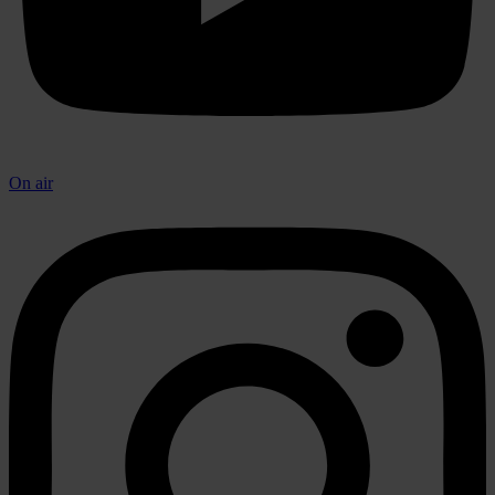
On air