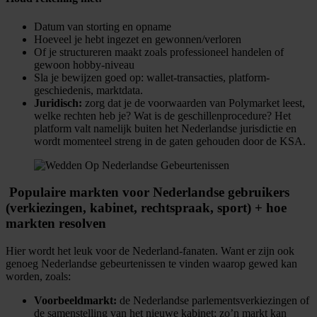
Datum van storting en opname
Hoeveel je hebt ingezet en gewonnen/verloren
Of je structureren maakt zoals professioneel handelen of
gewoon hobby-niveau
Sla je bewijzen goed op: wallet-transacties, platform-
geschiedenis, marktdata.
Juridisch:
zorg dat je de voorwaarden van Polymarket leest,
welke rechten heb je? Wat is de geschillenprocedure? Het
platform valt namelijk buiten het Nederlandse jurisdictie en
wordt momenteel streng in de gaten gehouden door de KSA.
​ Populaire markten voor Nederlandse gebruikers
(verkiezingen, kabinet, rechtspraak, sport) + hoe
markten resolven
Hier wordt het leuk voor de Nederland-fanaten. Want er zijn ook
genoeg Nederlandse gebeurtenissen te vinden waarop gewed kan
worden, zoals:
Voorbeeldmarkt:
de Nederlandse parlementsverkiezingen of
de samenstelling van het nieuwe kabinet; zo’n markt kan