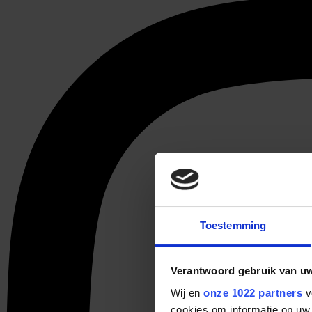
Toestemming
Verantwoord gebruik van u
Wij en
onze 1022 partners
v
cookies om informatie op uw 