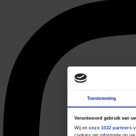
Toestemming
Verantwoord gebruik van u
Wij en
onze 1022 partners
v
cookies om informatie op uw 