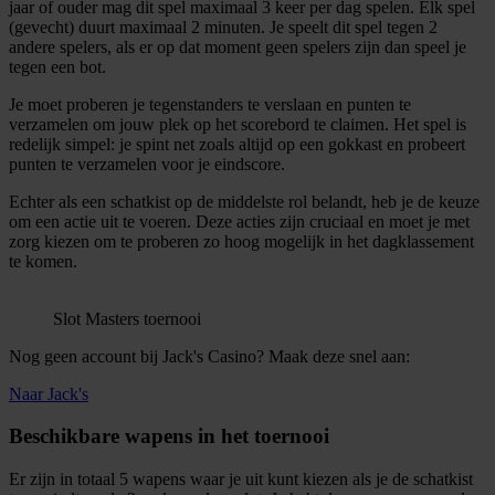
jaar of ouder mag dit spel maximaal 3 keer per dag spelen. Elk spel
(gevecht) duurt maximaal 2 minuten. Je speelt dit spel tegen 2
andere spelers, als er op dat moment geen spelers zijn dan speel je
tegen een bot.
Je moet proberen je tegenstanders te verslaan en punten te
verzamelen om jouw plek op het scorebord te claimen. Het spel is
redelijk simpel: je spint net zoals altijd op een gokkast en probeert
punten te verzamelen voor je eindscore.
Echter als een schatkist op de middelste rol belandt, heb je de keuze
om een actie uit te voeren. Deze acties zijn cruciaal en moet je met
zorg kiezen om te proberen zo hoog mogelijk in het dagklassement
te komen.
Slot Masters toernooi
Nog geen account bij Jack's Casino? Maak deze snel aan:
Naar Jack's
Beschikbare wapens in het toernooi
Er zijn in totaal 5 wapens waar je uit kunt kiezen als je de schatkist