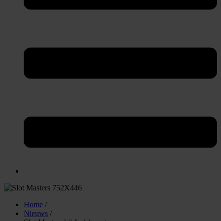
Home
/
Nieuws
/