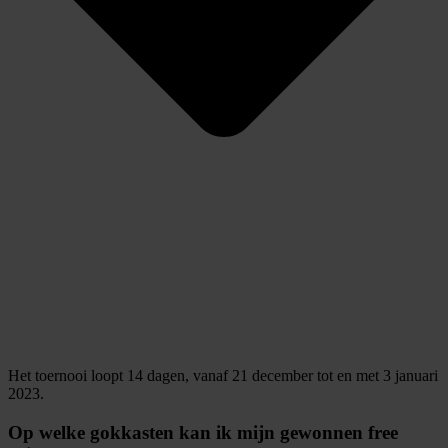
Het toernooi loopt 14 dagen, vanaf 21 december tot en met 3 januari
2023.
Op welke gokkasten kan ik mijn gewonnen free