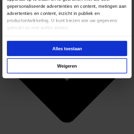
gepersonaliseerde advertenties en content, metingen aan
advertenties en content, inzicht in publiek en
productontwikkeling. U kunt kiezen wie uw gegevens
gebruikt en met welke doelen.
Als u het toestaat, willen we ook graag:
Alles toestaan
Informatie verzamelen over uw geografische
locatie, die tot een paar meter nauwkeurig kan zijn
Uw apparaat identificeren door het actief te
Weigeren
scannen op specifieke eigenschappen (fingerprinting)
Lees meer over hoe uw persoonlijke gegevens worden
verwerkt en stel uw voorkeuren in het
detailgedeelte
in.
U kunt uw toestemming op elk moment wijzigen of
intrekken in de Cookieverklaring.
We gebruiken cookies om content en advertenties te
personaliseren, om functies voor social media te bieden
en om ons websiteverkeer te analyseren. Ook delen we