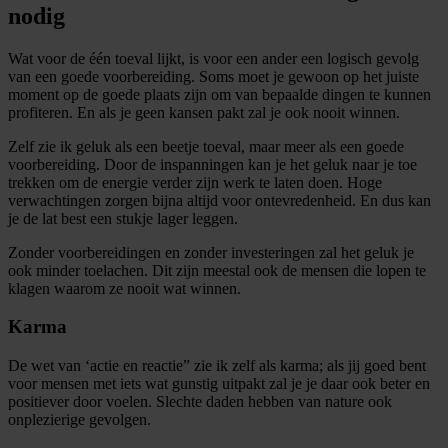
nodig
Wat voor de één toeval lijkt, is voor een ander een logisch gevolg
van een goede voorbereiding. Soms moet je gewoon op het juiste
moment op de goede plaats zijn om van bepaalde dingen te kunnen
profiteren. En als je geen kansen pakt zal je ook nooit winnen.
Zelf zie ik geluk als een beetje toeval, maar meer als een goede
voorbereiding. Door de inspanningen kan je het geluk naar je toe
trekken om de energie verder zijn werk te laten doen. Hoge
verwachtingen zorgen bijna altijd voor ontevredenheid. En dus kan
je de lat best een stukje lager leggen.
Zonder voorbereidingen en zonder investeringen zal het geluk je
ook minder toelachen. Dit zijn meestal ook de mensen die lopen te
klagen waarom ze nooit wat winnen.
Karma
De wet van ‘actie en reactie” zie ik zelf als karma; als jij goed bent
voor mensen met iets wat gunstig uitpakt zal je je daar ook beter en
positiever door voelen. Slechte daden hebben van nature ook
onplezierige gevolgen.