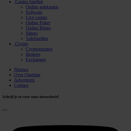
Casino Spellen
Online gokkasten
Software
Live casino
Online Poker
Online Bingo
Slingo
Tafelspellen
Crypto
Cryptomunten
Brokers
Exchanges
Nieuws
Over Onetime
Adverteren
Contact
Schrijf je in voor onze nieuwsbrief