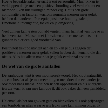
Hoe je bepaalde zaken ervaart is erg persoonlijk. Maar ik kan je
verklappen dat je met een positieve houding veel verder komt en
hierdoor lijken mislukkingen minder erg. Het is een grote
combinatie van factoren waarom sommige mensen meer geluk
hebben dan anderen. Perceptie, positieve houding, talent,
Emotionele Intelligentie, toeval en je omgeving.
Veel dingen kan je gewoon afdwingen, maar hangt af van hoe je in
het leven staat. Mensen met jaloezie en andere mensen iets niet
gunnen is hier een goed voorbeeld van.
Positiviteit trekt positiviteit aan en zo kan je dus zeggen dat
positievere mensen meer geluk zullen hebben dan iemand die dat
niet is. Al is het alleen maar dat je geluk eerder zal ervaren.
De wet van de grote aantallen
De aanhouder wint is een mooi spreekwoord. Het klopt natuurlijk
als een bus dat als je met meer dingen mee doet dan een ander je
ook meer kans maakt. Zelf ben ik een opportunist en als ik ergens
iets zie waar ik aan mee kan doe ik dit ook vaker dan een gemiddeld
persoon.
Helemaal als het om gokken gaat en hier vallen dus ook prijsvragen,
een tombola en alles waar je iets leuks mee kan winnen onder. Ik