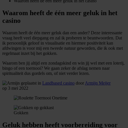
Waarom heeft de één meer geluk in het casino
Waarom heeft de één meer geluk in het
casino
Waarom heeft de één meer geluk dan een ander? Deze interessante
vraag heeft veel diepgang en zal ik proberen te beantwoorden. Dat
ik persoonlijk geloof in visualisatie en hiermee positiviteit kan
afdwingen is voor mij een tweede natuur geworden, die ik ook met
regelmaat inzet bij het gokken.
Waarom ben jij altijd een zondagskind en win jij wel met een loterij,
bingo of een toernooi? We gaan zeker de afslag nemen naar
spiritualiteit dus gordels om, of niet verder lezen.
geplaatst in
Landbased casino
door
Armijn Meijer
op 3 mei 2022
Gokken
Geluk hebben heeft voorbereiding voor