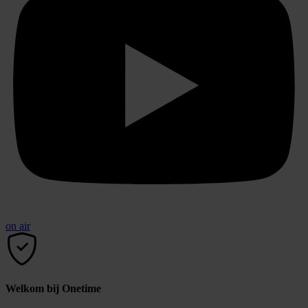
on air
Welkom bij Onetime