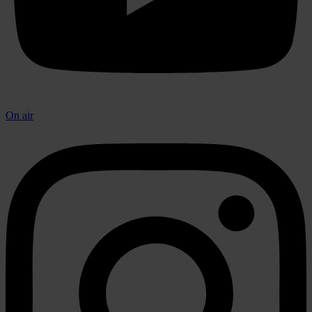
On air