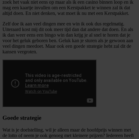
zoek het vaak niet eens op maar als ik een casino binnen loop en ik
mag een kaartje invullen om een Kerstpakket te winnen zal ik dat
altijd doen. En niet denken, wat moet ik nu met een Kerstpakket.
Zelf doe ik aan veel dingen mee en win ik ook dus regelmatig.
Uiteraard kost mij dit ook meer tijd dan dat andere dat doen. En als
ik dan weer eens een bingo win dan krijg je al snel te horen dat je
voor het geluk geboren ben. Geluk kan je sturen als je gewoon aan
veel dingen meedoet. Maar ook een goede strategie hebt zal dit de
kansen vergroten.
Goede strategie
Wat is je doelstelling, wil je alleen maar de hoofdprijs winnen met
de lotto of neem je ook genoeg met kleinere prijzen? Iedereen heeft