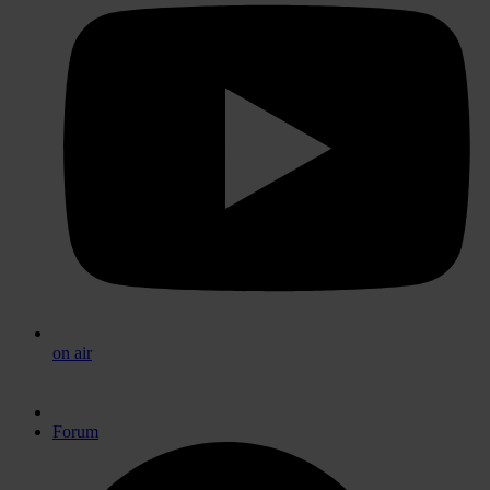
on air
Forum