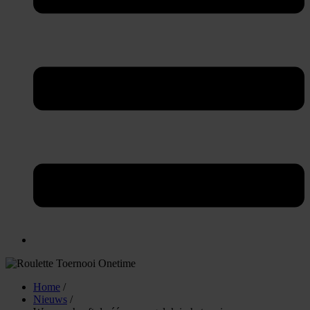
Home
/
Nieuws
/