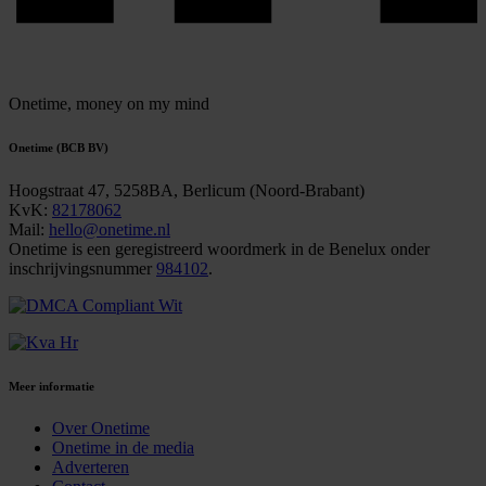
Onetime,
money on my mind
Onetime (BCB BV)
Hoogstraat 47, 5258BA, Berlicum (Noord-Brabant)
KvK:
82178062
Mail:
hello@onetime.nl
Onetime is een geregistreerd woordmerk in de Benelux onder
inschrijvingsnummer
984102
.
Meer informatie
Over Onetime
Onetime in de media
Adverteren