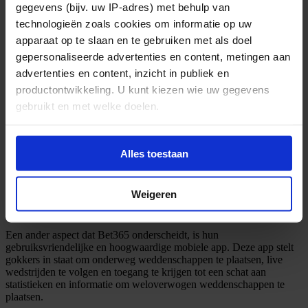
gegevens (bijv. uw IP-adres) met behulp van
In Nederland zijn Unibet en TOTO ongetwijfeld twee van de
meest
bekende sportsbooks
. Ze hebben een sterke aanwezigheid op de
technologieën zoals cookies om informatie op uw
Nederlandse markt en hebben talloze gokliefhebbers aangetrokken.
apparaat op te slaan en te gebruiken met als doel
Toch is er een speler die de aandacht heeft getrokken sinds de
gepersonaliseerde advertenties en content, metingen aan
opening van de online kansspelmarkt, en deze speler is niemand
minder dan Bet365.
advertenties en content, inzicht in publiek en
productontwikkeling. U kunt kiezen wie uw gegevens
Bet365 is de allergrootste
gebruikt en met welke doelen.
Wat
Bet365
onderscheidt, is niet alleen hun wereldwijde reputatie,
maar ook hun indrukwekkende scala aan sportweddenschappen,
Als u het toestaat, willen we ook graag:
waaronder het grote aanbod
voetbalweddenschappen
. Ze hebben
Alles toestaan
Informatie verzamelen over uw geografische
zich gevestigd als de gokpartij met het
meest uitgebreide aanbod
locatie, die tot een paar meter nauwkeurig kan zijn
aan sportweddenschappen
. Tijdens grote evenementen en
wedstrijden is Bet365 een favoriete bestemming voor gokkers,
Uw apparaat identificeren door het actief te
Weigeren
vanwege de verscheidenheid aan weddenschappen die ze aanbieden
scannen op specifieke eigenschappen (fingerprinting)
en de aantrekkelijke quoteringen die ze hanteren.
Lees meer over hoe uw persoonlijke gegevens worden
Een ander aspect dat Bet365 onderscheidt, is hun
verwerkt en stel uw voorkeuren in het
detailgedeelte
in.
gebruiksvriendelijke en hoogwaardige mobiele app. Deze app stelt
U kunt uw toestemming op elk moment wijzigen of
gokkers in staat om onderweg weddenschappen te plaatsen, live
wedstrijden te volgen en toegang te krijgen tot een schat aan
intrekken in de Cookieverklaring.
statistieken en informatie om weloverwogen weddenschappen te
plaatsen.