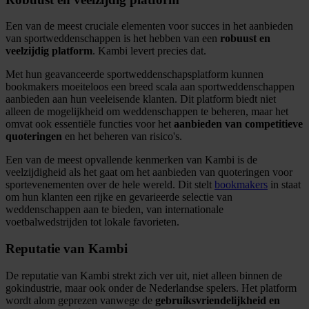
Een van de meest cruciale elementen voor succes in het aanbieden
van sportweddenschappen is het hebben van een
robuust en
veelzijdig platform
. Kambi levert precies dat.
Met hun geavanceerde sportweddenschapsplatform kunnen
bookmakers moeiteloos een breed scala aan sportweddenschappen
aanbieden aan hun veeleisende klanten. Dit platform biedt niet
alleen de mogelijkheid om weddenschappen te beheren, maar het
omvat ook essentiële functies voor het
aanbieden van competitieve
quoteringen
en het beheren van risico's.
Een van de meest opvallende kenmerken van Kambi is de
veelzijdigheid als het gaat om het aanbieden van quoteringen voor
sportevenementen over de hele wereld. Dit stelt
bookmakers
in staat
om hun klanten een rijke en gevarieerde selectie van
weddenschappen aan te bieden, van internationale
voetbalwedstrijden tot lokale favorieten.
Reputatie van Kambi
De reputatie van Kambi strekt zich ver uit, niet alleen binnen de
gokindustrie, maar ook onder de Nederlandse spelers. Het platform
wordt alom geprezen vanwege de
gebruiksvriendelijkheid en