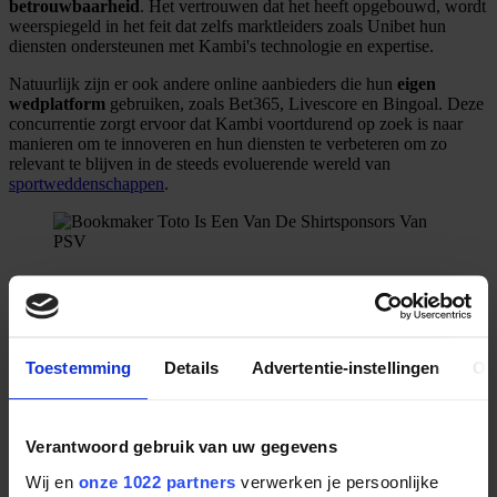
betrouwbaarheid
. Het vertrouwen dat het heeft opgebouwd, wordt
weerspiegeld in het feit dat zelfs marktleiders zoals Unibet hun
diensten ondersteunen met Kambi's technologie en expertise.
Natuurlijk zijn er ook andere online aanbieders die hun
eigen
wedplatform
gebruiken, zoals Bet365, Livescore en Bingoal. Deze
concurrentie zorgt ervoor dat Kambi voortdurend op zoek is naar
manieren om te innoveren en hun diensten te verbeteren om zo
relevant te blijven in de steeds evoluerende wereld van
sportweddenschappen
.
Verschillende bookmakers
In sportweddenschappen is er een
breed scala aan bookmakers
die elk hun eigen unieke kenmerken en specialiteiten bieden. Het is
Toestemming
Details
Advertentie-instellingen
Ov
mooi om te zien hoe elke bookmaker zijn niche en mogelijkheden
heeft, en toch één ding gemeen heeft: tijdens grote wedstrijden en
evenementen bieden ze over het algemeen vergelijkbare
weddenschappen aan, zij het met lichte verschillen in quoteringen.
Verantwoord gebruik van uw gegevens
Dit geldt zelfs voor de grootste competities ter wereld, zoals de
Premier League en de Primera División.
Wij en
onze 1022 partners
verwerken je persoonlijke