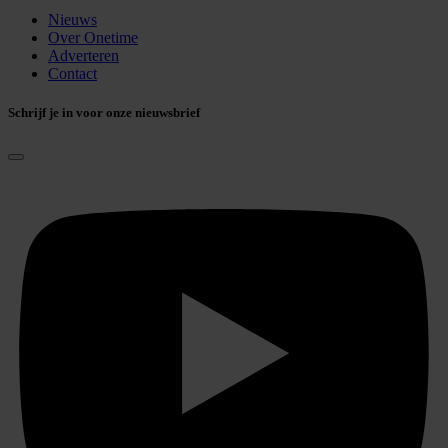
Nieuws
Over Onetime
Adverteren
Contact
Schrijf je in voor onze nieuwsbrief