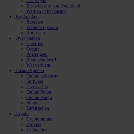
Las Vegas
Beste Casino van Nederland
Werken in het casino
Bookmakers
Reviews
Wedden op sport
Bonussen
Over knaken
Loterijen
Oscars
Prijzengeld
Beursgenoteerd
Wat verdient
Casino Spellen
Online gokkasten
Software
Live casino
Online Poker
Online Bingo
Slingo
Tafelspellen
Crypto
Cryptomunten
Brokers
Exchanges