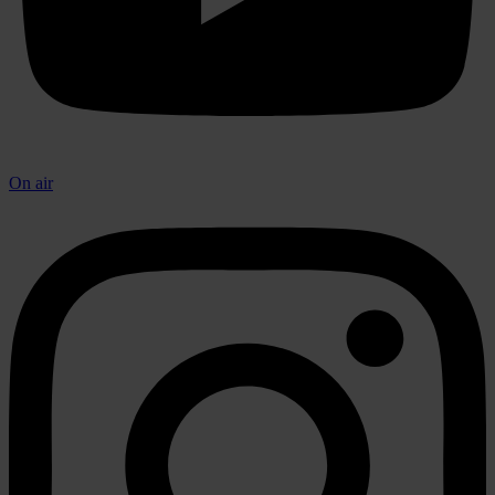
On air