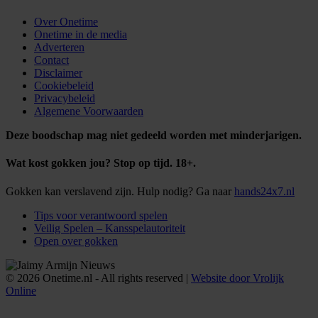
Over Onetime
Onetime in de media
Adverteren
Contact
Disclaimer
Cookiebeleid
Privacybeleid
Algemene Voorwaarden
Deze boodschap mag niet gedeeld worden met minderjarigen.
Wat kost gokken jou? Stop op tijd. 18+.
Gokken kan verslavend zijn. Hulp nodig? Ga naar
hands24x7.nl
Tips voor verantwoord spelen
Veilig Spelen – Kansspelautoriteit
Open over gokken
© 2026 Onetime.nl - All rights reserved |
Website door Vrolijk
Online