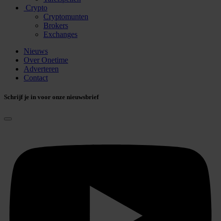
Crypto
Cryptomunten
Brokers
Exchanges
Nieuws
Over Onetime
Adverteren
Contact
Schrijf je in voor onze nieuwsbrief