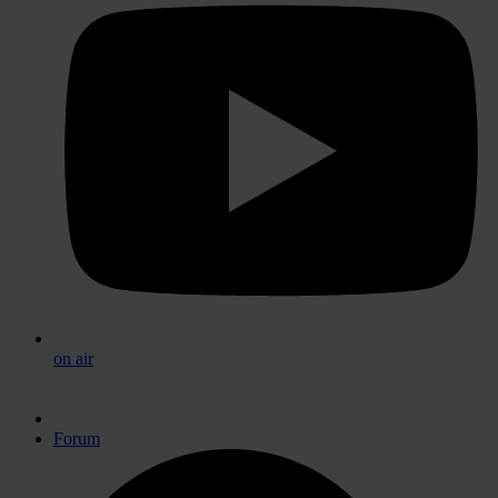
on air
Forum