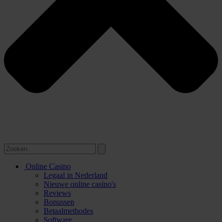
Online Casino
Legaal in Nederland
Nieuwe online casino's
Reviews
Bonussen
Betaalmethodes
Software