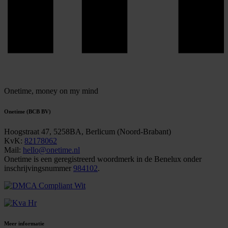
Onetime,
money on my mind
Onetime (BCB BV)
Hoogstraat 47, 5258BA, Berlicum (Noord-Brabant)
KvK:
82178062
Mail:
hello@onetime.nl
Onetime is een geregistreerd woordmerk in de Benelux onder
inschrijvingsnummer
984102
.
Meer informatie