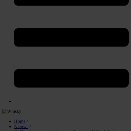
Home
/
Nieuws
/