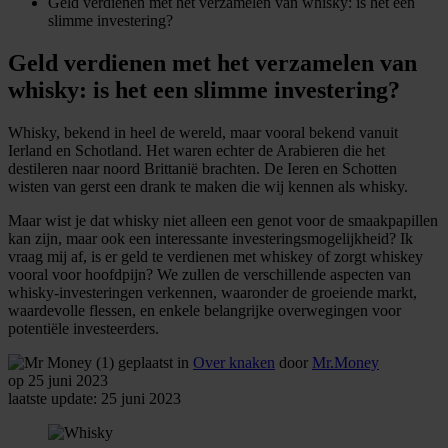
Geld verdienen met het verzamelen van whisky: is het een
slimme investering?
Geld verdienen met het verzamelen van
whisky: is het een slimme investering?
Whisky, bekend in heel de wereld, maar vooral bekend vanuit
Ierland en Schotland. Het waren echter de Arabieren die het
destileren naar noord Brittanië brachten. De Ieren en Schotten
wisten van gerst een drank te maken die wij kennen als whisky.
Maar wist je dat whisky niet alleen een genot voor de smaakpapillen
kan zijn, maar ook een interessante investeringsmogelijkheid? Ik
vraag mij af, is er geld te verdienen met whiskey of zorgt whiskey
vooral voor hoofdpijn? We zullen de verschillende aspecten van
whisky-investeringen verkennen, waaronder de groeiende markt,
waardevolle flessen, en enkele belangrijke overwegingen voor
potentiële investeerders.
geplaatst in
Over knaken
door
Mr.Money
op 25 juni 2023
laatste update: 25 juni 2023