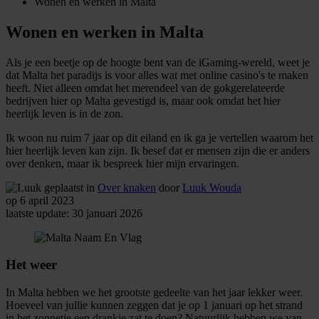
Wonen en werken in Malta
Wonen en werken in Malta
Als je een beetje op de hoogte bent van de iGaming-wereld, weet je
dat Malta het paradijs is voor alles wat met online casino's te maken
heeft. Niet alleen omdat het merendeel van de gokgerelateerde
bedrijven hier op Malta gevestigd is, maar ook omdat het hier
heerlijk leven is in de zon.
Ik woon nu ruim 7 jaar op dit eiland en ik ga je vertellen waarom het
hier heerlijk leven kan zijn. Ik besef dat er mensen zijn die er anders
over denken, maar ik bespreek hier mijn ervaringen.
geplaatst in
Over knaken
door
Luuk Wouda
op 6 april 2023
laatste update: 30 januari 2026
Het weer
In Malta hebben we het grootste gedeelte van het jaar lekker weer.
Hoeveel van jullie kunnen zeggen dat je op 1 januari op het strand
in het zonnetje een drankje zat te doen? Natuurlijk hebben we van