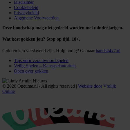
Disclaimer
Cookiebeleid
Privacybeleid
Algemene Voorwaarden
Deze boodschap mag niet gedeeld worden met minderjarigen.
Wat kost gokken jou? Stop op tijd. 18+.
Gokken kan verslavend zijn. Hulp nodig? Ga naar
hands24x7.nl
Tips voor verantwoord spelen
Veilig Spelen – Kansspelautoriteit
Open over gokken
© 2026 Onetime.nl - All rights reserved |
Website door Vrolijk
Online