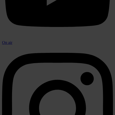
On air