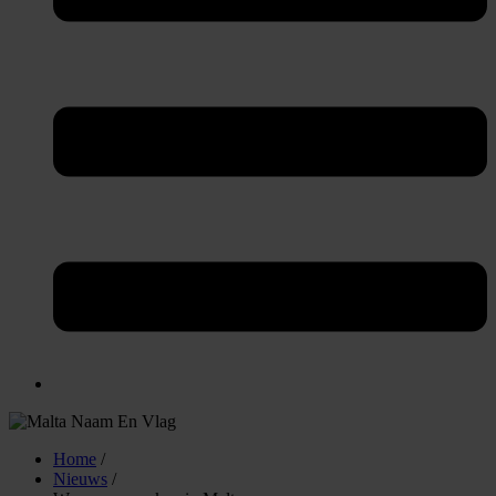
Home
/
Nieuws
/