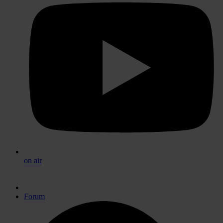
on air
Forum