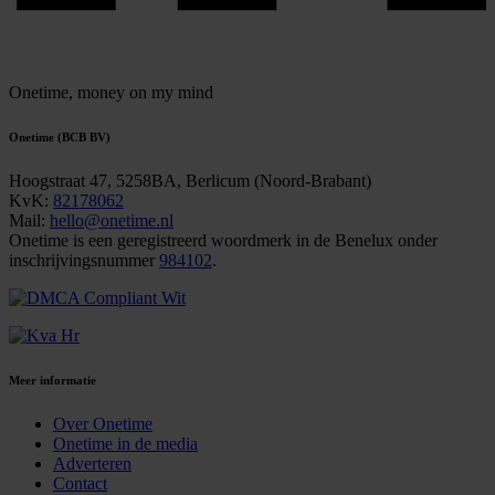
Onetime,
money on my mind
Onetime (BCB BV)
Hoogstraat 47, 5258BA, Berlicum (Noord-Brabant)
KvK:
82178062
Mail:
hello@onetime.nl
Onetime is een geregistreerd woordmerk in de Benelux onder
inschrijvingsnummer
984102
.
Meer informatie
Over Onetime
Onetime in de media
Adverteren
Contact