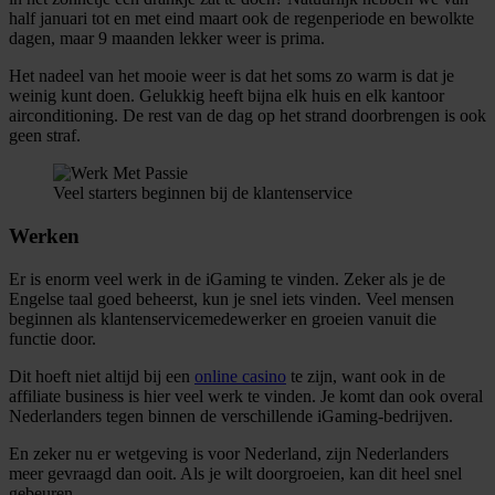
half januari tot en met eind maart ook de regenperiode en bewolkte
dagen, maar 9 maanden lekker weer is prima.
Het nadeel van het mooie weer is dat het soms zo warm is dat je
weinig kunt doen. Gelukkig heeft bijna elk huis en elk kantoor
airconditioning. De rest van de dag op het strand doorbrengen is ook
geen straf.
Veel starters beginnen bij de klantenservice
Werken
Er is enorm veel werk in de iGaming te vinden. Zeker als je de
Engelse taal goed beheerst, kun je snel iets vinden. Veel mensen
beginnen als klantenservicemedewerker en groeien vanuit die
functie door.
Dit hoeft niet altijd bij een
online casino
te zijn, want ook in de
affiliate business is hier veel werk te vinden. Je komt dan ook overal
Nederlanders tegen binnen de verschillende iGaming-bedrijven.
En zeker nu er wetgeving is voor Nederland, zijn Nederlanders
meer gevraagd dan ooit. Als je wilt doorgroeien, kan dit heel snel
gebeuren.