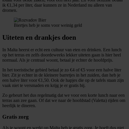
ik €1,34 per liter, daar kunnen ze in Nederland nu alleen van
dromen.
Biertjes heb je soms voor weinig geld
Uiteten en drankjes doen
In Malta heerst er echt een cultuur van eten en drinken. Een lunch
op het terras en zelfs doordeweeks lekker uiteten gaan is hier heel
normaal. Als je centraal woont, betaal je echter de hoofdprijs.
In het toeristische gebied betaal je zo €4 of €5 voor een halve liter
bier. Zit je echter in de kleinere barretjes in het zuiden, dan heb je
een halve liter voor €1,50. Ook de hapjes die op de tafels staan zijn
vaak niet te versmaden en krijg je er gratis bij.
Zo gebeurt het dus regelmatig dat we voor een korte lunch naar een
terras aan zee gaan. Of dat we naar de hoofdstad (Valetta) rijden om
heerlijk te dineren.
Gratis zorg
Als je woont en werkt op Malta heb je gratis zorg. Je hoeft dus niet