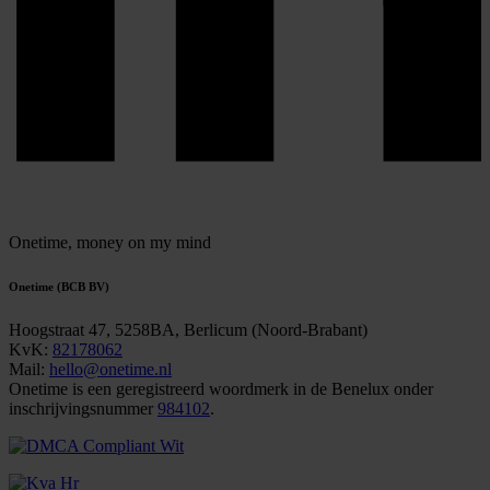
Onetime,
money on my mind
Onetime (BCB BV)
Hoogstraat 47, 5258BA, Berlicum (Noord-Brabant)
KvK:
82178062
Mail:
hello@onetime.nl
Onetime is een geregistreerd woordmerk in de Benelux onder
inschrijvingsnummer
984102
.