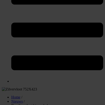
Home
/
Nieuws
/