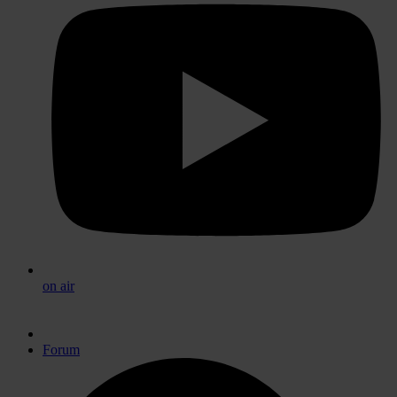
on air
Forum