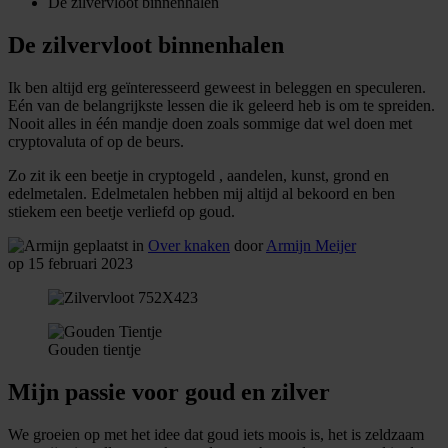
De zilvervloot binnenhalen
De zilvervloot binnenhalen
Ik ben altijd erg geïnteresseerd geweest in beleggen en speculeren.
Eén van de belangrijkste lessen die ik geleerd heb is om te spreiden.
Nooit alles in één mandje doen zoals sommige dat wel doen met
cryptovaluta of op de beurs.
Zo zit ik een beetje in cryptogeld , aandelen, kunst, grond en
edelmetalen. Edelmetalen hebben mij altijd al bekoord en ben
stiekem een beetje verliefd op goud.
geplaatst in
Over knaken
door
Armijn Meijer
op 15 februari 2023
Gouden tientje
Mijn passie voor goud en zilver
We groeien op met het idee dat goud iets moois is, het is zeldzaam