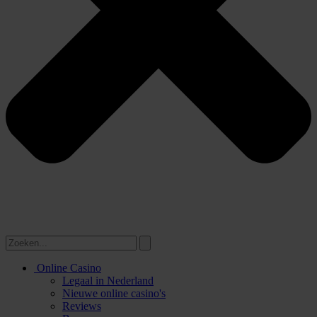
Online Casino
Legaal in Nederland
Nieuwe online casino's
Reviews