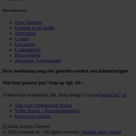
Meer informatie
Over Onetime
Onetime in de media
Adverteren
Contact
Disclaimer
Cookiebeleid
Privacybeleid
Algemene Voorwaarden
Deze boodschap mag niet gedeeld worden met minderjarigen.
Wat kost gokken jou? Stop op tijd. 18+.
Gokken kan verslavend zijn. Hulp nodig? Ga naar
hands24x7.nl
Tips voor verantwoord spelen
Veilig Spelen – Kansspelautoriteit
Open over gokken
© 2026 Onetime.nl - All rights reserved |
Website door Vrolijk