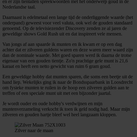
en er zijn tientallen spreekwoorden met het onderwerp goud in de
Nederlandse taal.
Daarnaast is edelmetaal een lange tijd de onderliggende waarde (het
onderpand) geweest voor veel valuta, ook wel de gouden standaard
genoemd. Op de televisiezender Discovery zenden ze al jaren de
geweldige shows Gold Rush uit en dat inspireert vele mensen.
Van jongs af aan spaarde ik munten en ik kwam er op een dag
achter dat er zilveren guldens waren en deze waren meer waard zijn
dan de nominale waarde. Met goed sparen werd ik daarna de trotse
eigenaar van een gouden tientje. Zo'n prachtige gele munt is 21,6
karaat en heeft een netto gewicht van ruim 6 gram goud.
Een geweldige hobby dat munten sparen, die soms een beetje uit de
hand liep. Wekelijks ging ik naar de Bondsspaarbank in Loosdrecht
om fysieke munten te ruilen in de hoop een zilveren gulden aan te
treffen of een speciale munt uit met een bijzonder jaartal.
Je wordt ouder en oude hobby's verdwijnen en mijn
muntenverzameling verkocht ik toen ik geld nodig had. Maar mijn
zilveren en gouden hartje bleef wel heel langzaam kloppen.
Zilver naar de maan