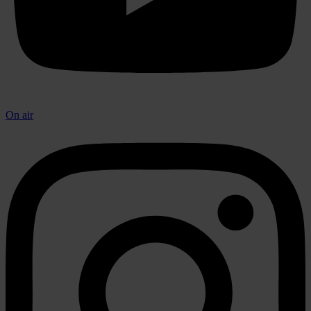
On air