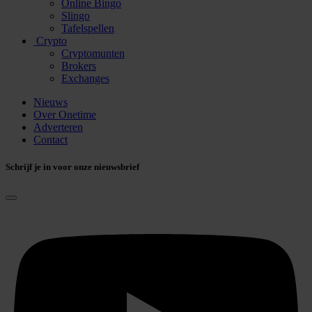
Online Bingo
Slingo
Tafelspellen
Crypto
Cryptomunten
Brokers
Exchanges
Nieuws
Over Onetime
Adverteren
Contact
Schrijf je in voor onze nieuwsbrief