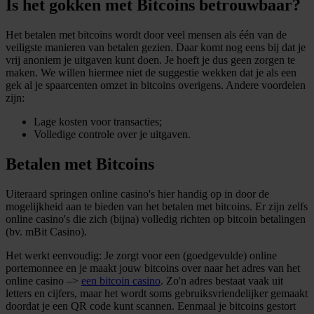
Is het gokken met Bitcoins betrouwbaar?
Het betalen met bitcoins wordt door veel mensen als één van de
veiligste manieren van betalen gezien. Daar komt nog eens bij dat je
vrij anoniem je uitgaven kunt doen. Je hoeft je dus geen zorgen te
maken. We willen hiermee niet de suggestie wekken dat je als een
gek al je spaarcenten omzet in bitcoins overigens. Andere voordelen
zijn:
Lage kosten voor transacties;
Volledige controle over je uitgaven.
Betalen met Bitcoins
Uiteraard springen online casino's hier handig op in door de
mogelijkheid aan te bieden van het betalen met bitcoins. Er zijn zelfs
online casino's die zich (bijna) volledig richten op bitcoin betalingen
(bv. mBit Casino).
Het werkt eenvoudig: Je zorgt voor een (goedgevulde) online
portemonnee en je maakt jouw bitcoins over naar het adres van het
online casino –>
een bitcoin casino
. Zo'n adres bestaat vaak uit
letters en cijfers, maar het wordt soms gebruiksvriendelijker gemaakt
doordat je een QR code kunt scannen. Eenmaal je bitcoins gestort