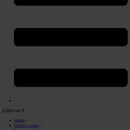
Home
/
Online casino
/