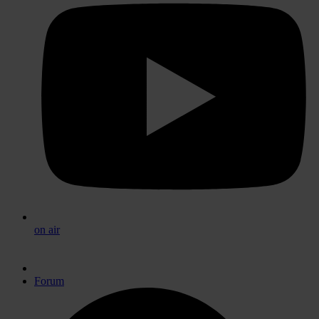
on air
Forum