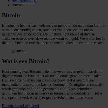
Betaalmethodes
/
Bitcoin
Bitcoin
Bitcoins, je hebt er vast weleens van gehoord. Zo nu en dan komt de
term ineens voorbij zetten, omdat er weer eens een record is
gevestigd gezien de koers. Op Onetime hebben we al diverse
artikelen besteed over deze nieuwe vorm van geld. We willen het in
dit artikel hebben over het betalen met bitcoins in een online casino.
Wat is een Bitcoin?
Kort samengevat: Bitcoin is dé nieuwe vorm van geld, maar dan in
digitale vorm. Je kunt er net als met je euro's gewoon mee betalen.
Het is wat ze noemen een cryptocurrency. Het is een digitale
munteenheid waarvan de koers schommelt. De uitgifte en controle
wordt gereguleerd door de gebruikers zelf. Deze gebruikers
gebruiken het bitcoin netwerk om transacties te controleren. Het is
een open netwerk waarbij er geen overheid aan te pas komt.
Bitcoin simpel uitgelegd