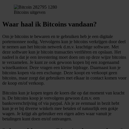
Bitcoins uitgeven
Waar haal ik Bitcoins vandaan?
Om je bitcoins te bewaren en te gebruiken heb je een digitale
portemonnee nodig. Vervolgens kun je bitcoins verkrijgen door deel
te nemen aan het bitcoin netwerk d.m.v. krachtige software. Met
deze software kun je bitcoin transacties verifiëren en opslaan. Het
nadeel is dat je een investering moet doen om op deze wijze bitcoins
te verzamelen. Je kunt ze ook gewoon kopen bij een zogenaamd
wisselkantoor. Deze vragen een kleine bijdrage. Daarnaast kun je
bitcoins kopen via een exchange. Deze koopt en verkoopt geen
bitcoins, maar zorgt dat gebruikers met elkaar in contact komen voor
de koop en/of verkoop.
Bitcoins kun je kopen tegen de koers die op dat moment van kracht
is. De bitcoins koop je vervolgens gewoon d.m.v. een
bankoverschrijving of via paypal. Als je ze eenmaal in bezit hebt
kun je er bij diverse winkels mee betalen of natuurlijk een gokje
wagen. Je krijgt als gebruiker een eigen adres waar vanuit je
betalingen kunt doen en/of ontvangen.