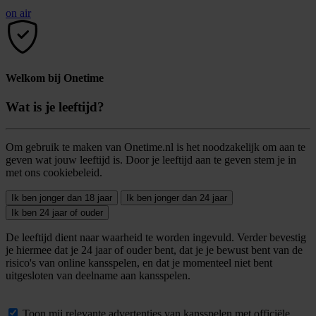
on air
Welkom bij Onetime
Wat is je leeftijd?
Om gebruik te maken van Onetime.nl is het noodzakelijk om aan te
geven wat jouw leeftijd is. Door je leeftijd aan te geven stem je in
met ons cookiebeleid.
Ik ben jonger dan 18 jaar
Ik ben jonger dan 24 jaar
Ik ben 24 jaar of ouder
De leeftijd dient naar waarheid te worden ingevuld. Verder bevestig
je hiermee dat je 24 jaar of ouder bent, dat je je bewust bent van de
risico's van online kansspelen, en dat je momenteel niet bent
uitgesloten van deelname aan kansspelen.
Toon mij relevante advertenties van kansspelen met officiële