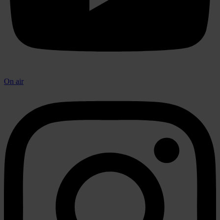
On air