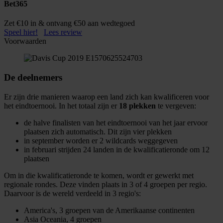
Bet365
Zet €10 in & ontvang €50 aan wedtegoed
Speel hier!
Lees review
Voorwaarden
De deelnemers
Er zijn drie manieren waarop een land zich kan kwalificeren voor
het eindtoernooi. In het totaal zijn er
18 plekken
te vergeven:
de halve finalisten van het eindtoernooi van het jaar ervoor
plaatsen zich automatisch. Dit zijn vier plekken
in september worden er 2 wildcards weggegeven
in februari strijden 24 landen in de kwalificatieronde om 12
plaatsen
Om in die kwalificatieronde te komen, wordt er gewerkt met
regionale rondes. Deze vinden plaats in 3 of 4 groepen per regio.
Daarvoor is de wereld verdeeld in 3 regio's:
America's, 3 groepen van de Amerikaanse continenten
Asia Oceania, 4 groepen