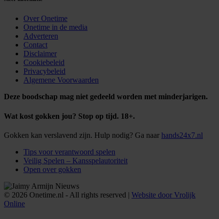
Over Onetime
Onetime in de media
Adverteren
Contact
Disclaimer
Cookiebeleid
Privacybeleid
Algemene Voorwaarden
Deze boodschap mag niet gedeeld worden met minderjarigen.
Wat kost gokken jou? Stop op tijd. 18+.
Gokken kan verslavend zijn. Hulp nodig? Ga naar
hands24x7.nl
Tips voor verantwoord spelen
Veilig Spelen – Kansspelautoriteit
Open over gokken
© 2026 Onetime.nl - All rights reserved |
Website door Vrolijk
Online