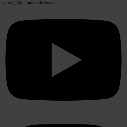
en volg
Onetime
op de socials!