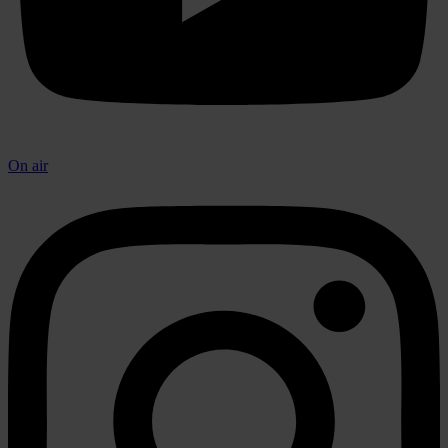
On air