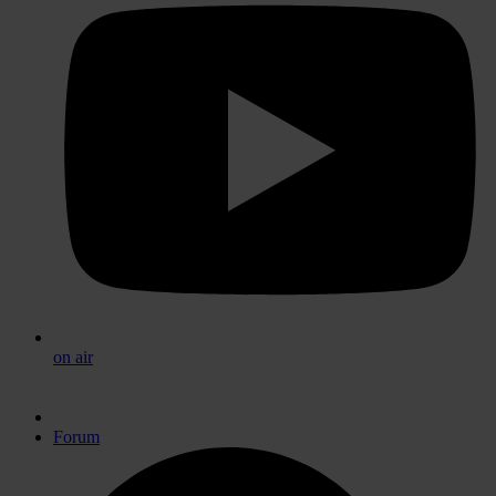
on air
Forum