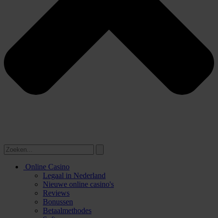
Online Casino
Legaal in Nederland
Nieuwe online casino's
Reviews
Bonussen
Betaalmethodes