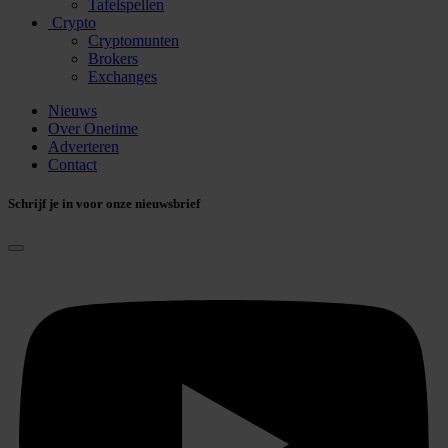
Tafelspellen
Crypto
Cryptomunten
Brokers
Exchanges
Nieuws
Over Onetime
Adverteren
Contact
Schrijf je in voor onze nieuwsbrief