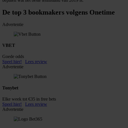
bepalen wat het beste tennisland van 2019 is.
De top 3 bookmakers volgens Onetime
Advertentie
VBET
Goede odds
Speel hier!
Lees review
Advertentie
Tonybet
Elke week tot €35 in free bets
Speel hier!
Lees review
Advertentie