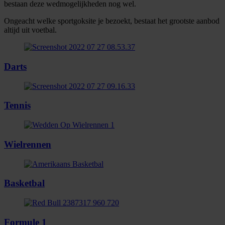
bestaan deze wedmogelijkheden nog wel.
Ongeacht welke sportgoksite je bezoekt, bestaat het grootste aanbod
altijd uit voetbal.
Darts
Tennis
Wielrennen
Basketbal
Formule 1