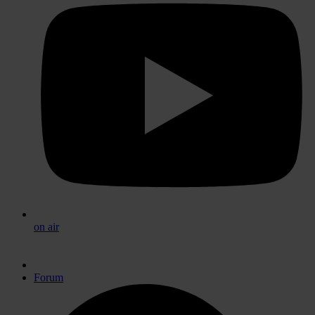
on air
Forum