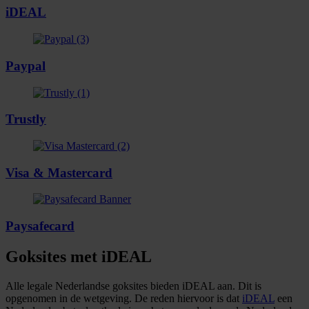
iDEAL
Paypal
Trustly
Visa & Mastercard
Paysafecard
Goksites met iDEAL
Alle legale Nederlandse goksites bieden iDEAL aan. Dit is
opgenomen in de wetgeving. De reden hiervoor is dat
iDEAL
een