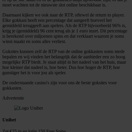
moet wachten tot de nieuwste slot online beschikbaar is.
Daarnaast kijken we ook naar de RTP, oftewel de return to player.
Elke gokkast heeft een percentage dat aangeeft hoeveel het
gemiddeld teruggeeft aan spelers. Als de RTP bijvoorbeeld 96% is,
krijg je (gemiddeld) 96 cent terug als je 1 euro inzet. Dit percentage
is berekend over miljoenen spins en dat verklaart waarom je soms
winst maakt en soms alles verliest.
Goksites kunnen zelf de RTP van de online gokkasten soms mede
bepalen en wij vinden het belangrijk dat de aanbieder een zo hoog
mogelijke RTP biedt. Je staat altijd in het nadeel van het huis, maar
hoe kleiner dat nadeel is, hoe beter. Dus hoe hoger de RTP, hoe
gunstiger het is voor jou als speler.
De onderstaande casino's zijn voor ons de beste goksites voor
gokkasten.
Advertentie
Unibet
Zet €25 in en krijg 150 Free Spins