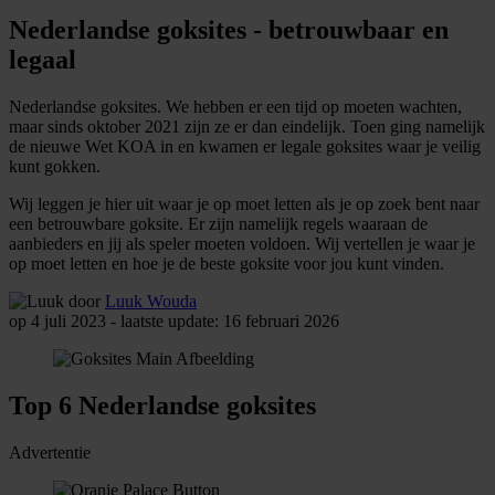
Nederlandse goksites - betrouwbaar en
legaal
Nederlandse goksites. We hebben er een tijd op moeten wachten,
maar sinds oktober 2021 zijn ze er dan eindelijk. Toen ging namelijk
de nieuwe Wet KOA in en kwamen er legale goksites waar je veilig
kunt gokken.
Wij leggen je hier uit waar je op moet letten als je op zoek bent naar
een betrouwbare goksite. Er zijn namelijk regels waaraan de
aanbieders en jij als speler moeten voldoen. Wij vertellen je waar je
op moet letten en hoe je de beste goksite voor jou kunt vinden.
door
Luuk Wouda
op 4 juli 2023 - laatste update: 16 februari 2026
Top 6 Nederlandse goksites
Advertentie