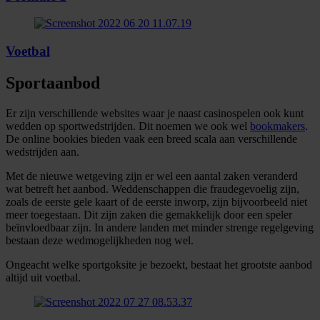
Voetbal
Sportaanbod
Er zijn verschillende websites waar je naast casinospelen ook kunt
wedden op sportwedstrijden. Dit noemen we ook wel
bookmakers
.
De online bookies bieden vaak een breed scala aan verschillende
wedstrijden aan.
Met de nieuwe wetgeving zijn er wel een aantal zaken veranderd
wat betreft het aanbod. Weddenschappen die fraudegevoelig zijn,
zoals de eerste gele kaart of de eerste inworp, zijn bijvoorbeeld niet
meer toegestaan. Dit zijn zaken die gemakkelijk door een speler
beïnvloedbaar zijn. In andere landen met minder strenge regelgeving
bestaan deze wedmogelijkheden nog wel.
Ongeacht welke sportgoksite je bezoekt, bestaat het grootste aanbod
altijd uit voetbal.