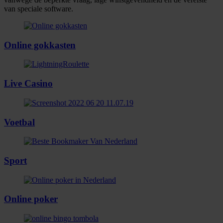
van speciale software.
Online gokkasten
Live Casino
Voetbal
Sport
Online poker