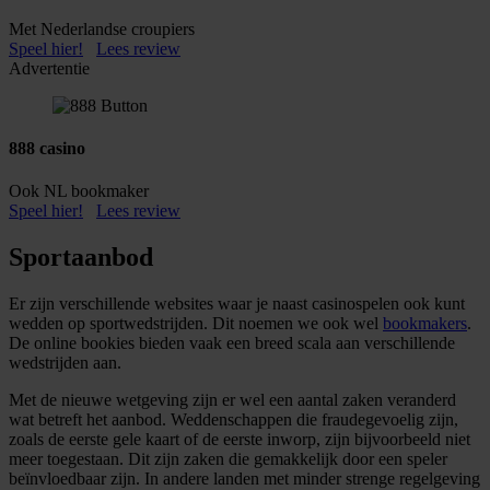
Met Nederlandse croupiers
Speel hier!
Lees review
Advertentie
888 casino
Ook NL bookmaker
Speel hier!
Lees review
Sportaanbod
Er zijn verschillende websites waar je naast casinospelen ook kunt
wedden op sportwedstrijden. Dit noemen we ook wel
bookmakers
.
De online bookies bieden vaak een breed scala aan verschillende
wedstrijden aan.
Met de nieuwe wetgeving zijn er wel een aantal zaken veranderd
wat betreft het aanbod. Weddenschappen die fraudegevoelig zijn,
zoals de eerste gele kaart of de eerste inworp, zijn bijvoorbeeld niet
meer toegestaan. Dit zijn zaken die gemakkelijk door een speler
beïnvloedbaar zijn. In andere landen met minder strenge regelgeving