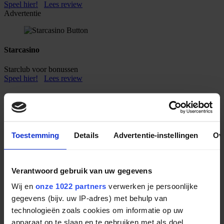
Speel hier!
Lees review
Advertentie
Starcasino
Starclub voor bonussen
Speel hier!
Lees review
Hoe beoordelen wij de beste goksites van
Nederland?
Het is lastig om te zeggen wat de beste goksites van Nederland zijn.
Toestemming
Details
Advertentie-instellingen
Ov
Dit komt voornamelijk doordat iedereen zijn eigen voorkeur heeft
als het gaat om spelen. Wij houden uiteraard ook van een gokje,
maar wij beoordelen de Nederlandse goksites op een aantal punten.
Waar wij naar kijken, is het volgende:
Verantwoord gebruik van uw gegevens
Wij en
onze 1022 partners
verwerken je persoonlijke
Heeft de goksite een licentie voor Nederland: als het
online
casino
geen licentie heeft, gaan wij niet verder met
gegevens (bijv. uw IP-adres) met behulp van
beoordelen. Wij beoordelen alleen legale goksites en willen
technologieën zoals cookies om informatie op uw
niets promoten wat niet voldoet aan de Nederlandse
apparaat op te slaan en te gebruiken met als doel
wetgeving.