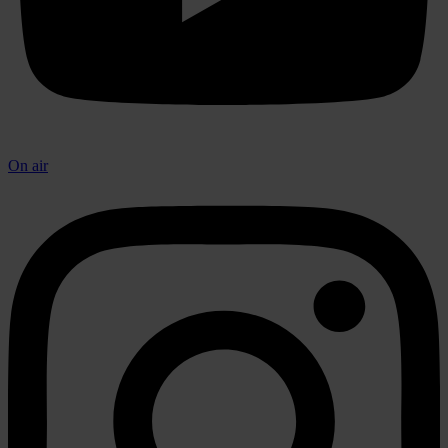
On air