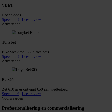
VBET
Goede odds
Speel hier!
Lees review
Advertentie
Tonybet
Elke week tot €35 in free bets
Speel hier!
Lees review
Advertentie
Bet365
Zet €10 in & ontvang €50 aan wedtegoed
Speel hier!
Lees review
Voorwaarden
Professionalisering en commercialisering