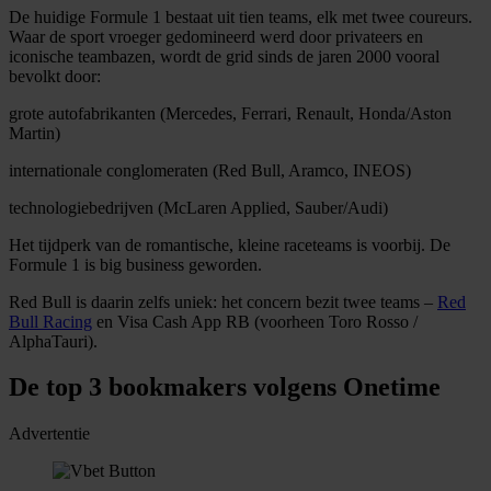
De huidige Formule 1 bestaat uit tien teams, elk met twee coureurs.
Waar de sport vroeger gedomineerd werd door privateers en
iconische teambazen, wordt de grid sinds de jaren 2000 vooral
bevolkt door:
grote autofabrikanten (Mercedes, Ferrari, Renault, Honda/Aston
Martin)
internationale conglomeraten (Red Bull, Aramco, INEOS)
technologiebedrijven (McLaren Applied, Sauber/Audi)
Het tijdperk van de romantische, kleine raceteams is voorbij. De
Formule 1 is big business geworden.
Red Bull is daarin zelfs uniek: het concern bezit twee teams –
Red
Bull Racing
en Visa Cash App RB (voorheen Toro Rosso /
AlphaTauri).
De top 3 bookmakers volgens Onetime
Advertentie