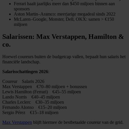
Ferrari haalt jaarlijks meer dan $450 miljoen binnen aan
sponsors
Aston Martin–Aramco: meerjarige megadeal sinds 2022
McLaren–Google, Monster, Dell, OKX: samen > €150
miljoen
Salarissen: Max Verstappen, Hamilton &
co.
Hoewel coureurs buiten de budgetcap vallen, bepaalt hun salaris het
financiële landschap.
Salarisschattingen 2026
:
Coureur Salaris 2026
Max Verstappen €70–80 miljoen + bonussen
Lewis Hamilton (Ferrari) €45–55 miljoen
Lando Norris €40–45 miljoen
Charles Leclerc €30–35 miljoen
Fernando Alonso €15–20 miljoen
Sergio Pérez €15–18 miljoen
Max Verstappen
blijft hiermee de bestbetaalde coureur van de grid.