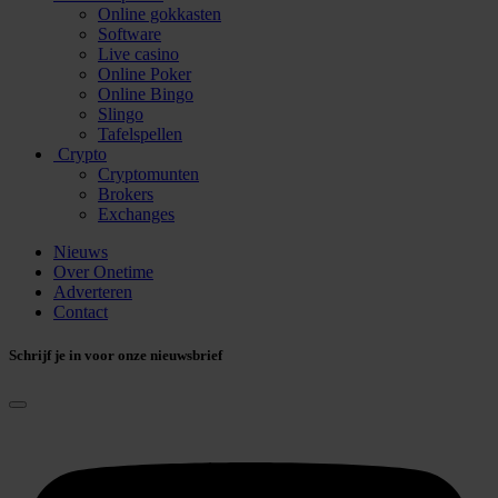
Online gokkasten
Software
Live casino
Online Poker
Online Bingo
Slingo
Tafelspellen
Crypto
Cryptomunten
Brokers
Exchanges
Nieuws
Over Onetime
Adverteren
Contact
Schrijf je in voor onze nieuwsbrief