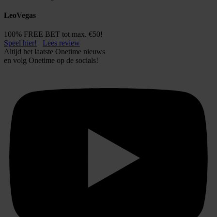
LeoVegas
100% FREE BET tot max. €50!
Speel hier!
Lees review
Altijd het laatste Onetime nieuws
en volg
Onetime
op de socials!