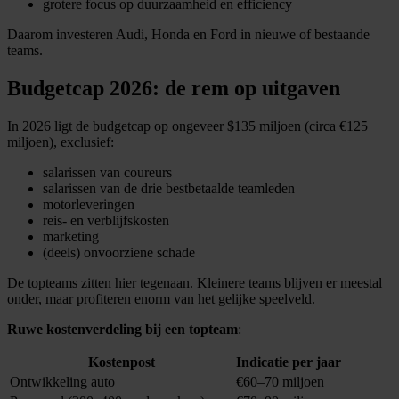
grotere focus op duurzaamheid en efficiency
Daarom investeren Audi, Honda en Ford in nieuwe of bestaande
teams.
Budgetcap 2026: de rem op uitgaven
In 2026 ligt de budgetcap op ongeveer $135 miljoen (circa €125
miljoen), exclusief:
salarissen van coureurs
salarissen van de drie bestbetaalde teamleden
motorleveringen
reis- en verblijfskosten
marketing
(deels) onvoorziene schade
De topteams zitten hier tegenaan. Kleinere teams blijven er meestal
onder, maar profiteren enorm van het gelijke speelveld.
Ruwe kostenverdeling bij een topteam
:
Kostenpost
Indicatie per jaar
Ontwikkeling auto
€60–70 miljoen