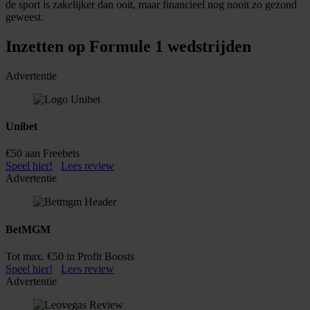
de sport is zakelijker dan ooit, maar financieel nog nooit zo gezond
geweest.
Inzetten op Formule 1 wedstrijden
Advertentie
Unibet
€50 aan Freebets
Speel hier!
Lees review
Advertentie
BetMGM
Tot max. €50 in Profit Boosts
Speel hier!
Lees review
Advertentie