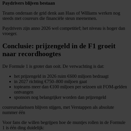
Paydrivers blijven bestaan
Teams onderaan de grid denk aan Haas of Williams werken nog
steeds met coureurs die financiële steun meenemen.
Paydrivers zijn anno 2026 wel competitief; het niveau is hoger dan
vroeger.
Conclusie: prijzengeld in de F1 groeit
naar recordhoogtes
De Formule 1 is groter dan ooit. De verwachting is dat:
het prijzengeld in 2026 ruim €600 miljoen bedraagt
in 2027 richting €750–800 miljoen gaat
topteams meer dan €100 miljoen per seizoen uit FOM-gelden
ontvangen
sponsors nog belangrijker worden dan prijzengeld
coureursalarissen blijven stijgen, met Verstappen als absolute
nummer één
Voor fans die willen begrijpen hoe de muntjes rollen in de Formule
1 is één ding duidelijk: