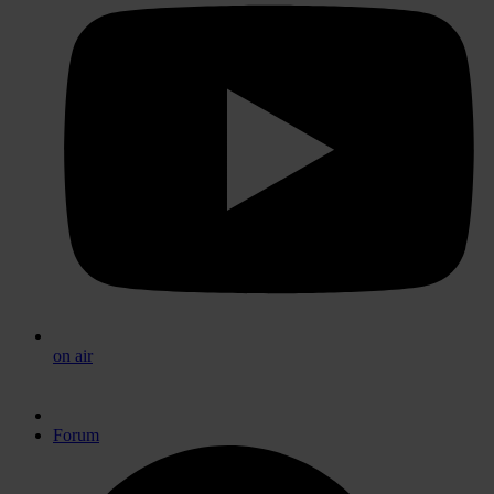
on air
Forum