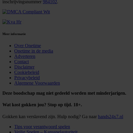
inschrijvingsnummer
984102
.
Meer informatie
Over Onetime
Onetime in de media
Adverteren
Contact
Disclaimer
Cookiebeleid
Privacybeleid
Algemene Voorwaarden
Deze boodschap mag niet gedeeld worden met minderjarigen.
Wat kost gokken jou? Stop op tijd. 18+.
Gokken kan verslavend zijn. Hulp nodig? Ga naar
hands24x7.nl
Tips voor verantwoord spelen
Veilig Spelen – Kansspelautoriteit