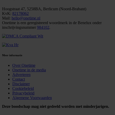
Hoogstraat 47, 5258BA, Berlicum (Noord-Brabant)
KvK:
82178062
Mail:
hello@onetime.nl
Onetime is een geregistreerd woordmerk in de Benelux onder
inschrijvingsnummer
984102
.
Meer informatie
Over Onetime
Onetime in de media
Adverteren
Contact
Disclaimer
Cookiebeleid
Privacybeleid
Algemene Voorwaarden
Deze boodschap mag niet gedeeld worden met minderjarigen.