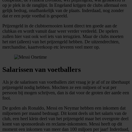
op je plek in de ranglijst. In Engeland krijgen de clubs allemaal een
gelijk bedrag, onafhankelijk van de plaats. Inderdaad, nog zonder
dat er een potje voetbal is gespeeld.
Prijzengeld in de clubtoernooien komt direct ten goede aan de
clubkas en wordt vanuit daar weer verder verdeeld. De spelers
zullen hier vast ook wel iets van terugzien. Maar de clubs moeten
het niet (alleen) van het prijzengeld hebben. De uitzendrechten,
merchandise, kaartverkoop etc leveren veel meer op.
Salarissen van voetballers
Als je de salarissen van voetballers ziet vraag je je af of ze überhaupt
prijzengeld nodig hebben. Mochten ze een miljoen of wat per
persoon bij mogen schrijven, dan is dat voor de groten der aarde een
fooi.
De goden als Ronaldo, Messi en Neymar hebben een inkomen dat
miljoenen per maand bedraagt. Dit komt deels uit het salaris van de
club, een heel klein deel van het prijzengeld maar het overgrote deel
komt van sponsordeals en reclame-inkomsten. Messi heeft op dit
moment een inkomen van meer dan 100 miljoen per jaar! Inderdaad,