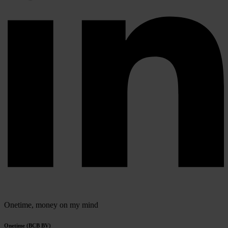
Onetime,
money on my mind
Onetime (BCB BV)