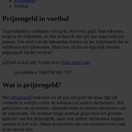
Prijzengeld
/
Voetbal
Prijzengeld in voetbal
Topvoetballers verdienen veel geld, heel veel geld. Hun inkomen
loopt in de miljoenen, en dan bedoel ik niet per jaar maar zelfs per
maand. Een deel van die inkomsten komen uit het prijzengeld dat ze
verdienen met toernooien. Maar hoe zit dat nu eigenlijk met dat
prijzengeld bij het voetbal?
door
OneLuckyLady
Wat is prijzengeld?
Met
prijzengeld
bedoelen we de pot met geld die klaar ligt om
verdeeld te worden onder de winnaars en andere deelnemers. Het
geld komt van sponsoren, uitzendrechten en andere inkomsten van
de organisatie. De winnaar krijgt normaal gesproken het grootste
gedeelte van het prijzengeld, maar ook andere deelnemers krijgen
meestal al wel wat. Alleen al meedoen aan een toernooi loont vaak
al de moeite dus.