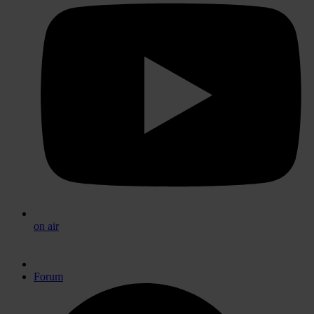
on air
Forum