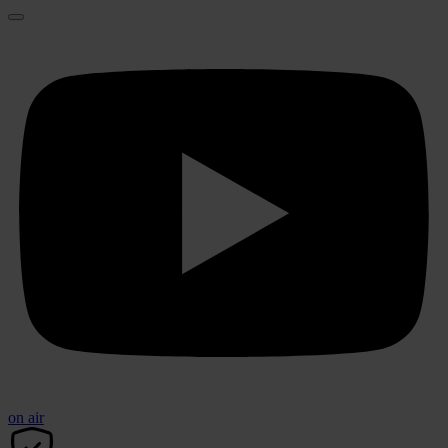
on air