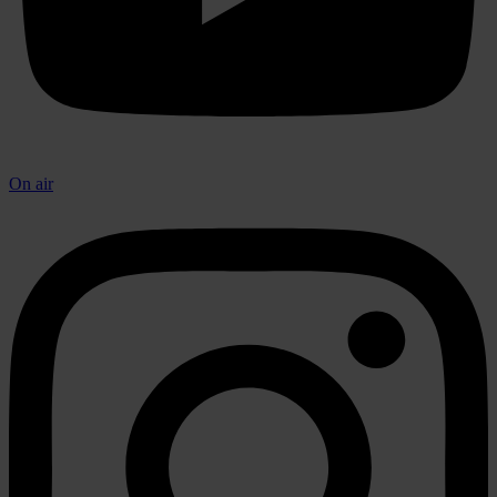
On air