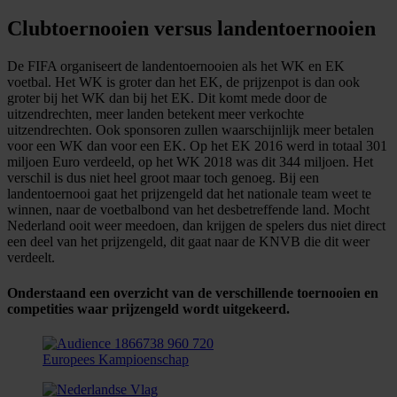
Clubtoernooien versus landentoernooien
De FIFA organiseert de landentoernooien als het WK en EK
voetbal. Het WK is groter dan het EK, de prijzenpot is dan ook
groter bij het WK dan bij het EK. Dit komt mede door de
uitzendrechten, meer landen betekent meer verkochte
uitzendrechten. Ook sponsoren zullen waarschijnlijk meer betalen
voor een WK dan voor een EK. Op het EK 2016 werd in totaal 301
miljoen Euro verdeeld, op het WK 2018 was dit 344 miljoen. Het
verschil is dus niet heel groot maar toch genoeg. Bij een
landentoernooi gaat het prijzengeld dat het nationale team weet te
winnen, naar de voetbalbond van het desbetreffende land. Mocht
Nederland ooit weer meedoen, dan krijgen de spelers dus niet direct
een deel van het prijzengeld, dit gaat naar de KNVB die dit weer
verdeelt.
Onderstaand een overzicht van de verschillende toernooien en
competities waar prijzengeld wordt uitgekeerd.
Europees Kampioenschap