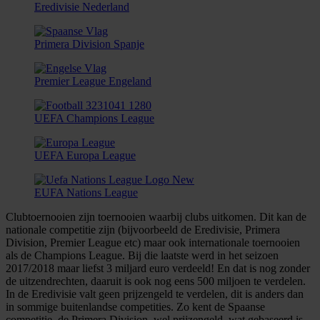
Eredivisie Nederland
Primera Division Spanje
Premier League Engeland
UEFA Champions League
UEFA Europa League
EUFA Nations League
Clubtoernooien zijn toernooien waarbij clubs uitkomen. Dit kan de
nationale competitie zijn (bijvoorbeeld de Eredivisie, Primera
Division, Premier League etc) maar ook internationale toernooien
als de Champions League. Bij die laatste werd in het seizoen
2017/2018 maar liefst 3 miljard euro verdeeld! En dat is nog zonder
de uitzendrechten, daaruit is ook nog eens 500 miljoen te verdelen.
In de Eredivisie valt geen prijzengeld te verdelen, dit is anders dan
in sommige buitenlandse competities. Zo kent de Spaanse
competitie, de Primera Division, wel prijzengeld, wat gebaseerd is