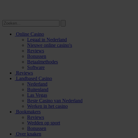
Online Casino
Legaal in Nederland
Nieuwe online casino's
Reviews
Bonussen
Betaalmethodes
Software
Reviews
Landbased Casino
Nederland
Buitenland
Las Vegas
Beste Casino van Nederland
Werken in het casino
Bookmakers
Reviews
Wedden op sport
Bonussen
Over knaken