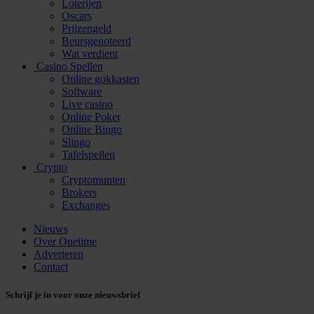
Loterijen
Oscars
Prijzengeld
Beursgenoteerd
Wat verdient
Casino Spellen
Online gokkasten
Software
Live casino
Online Poker
Online Bingo
Slingo
Tafelspellen
Crypto
Cryptomunten
Brokers
Exchanges
Nieuws
Over Onetime
Adverteren
Contact
Schrijf je in voor onze nieuwsbrief