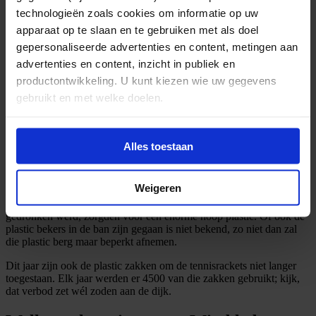
nog steeds netjes per post thuisgestuurd.
technologieën zoals cookies om informatie op uw
apparaat op te slaan en te gebruiken met als doel
Sterker nog, om ingeloot te kunnen worden, moest je als
geïnteresseerde bezoeker zelf een envelop met postzegel naar de
gepersonaliseerde advertenties en content, metingen aan
organisatie sturen. Dit gebeurde al 151 jaar, en die traditie hielden ze
advertenties en content, inzicht in publiek en
lang in ere.
productontwikkeling. U kunt kiezen wie uw gegevens
Sinds 2020 is Wimbledon de tickets ook digitaal aan gaan bieden.
gebruikt en met welke doelen.
Voor buitenlandse bezoekers hebben ze al een online systeem, al
gaat dat ook op basis van loting en is het aantal digitale kaarten zéér
beperkt.
Als u het toestaat, willen we ook graag:
Alles toestaan
Informatie verzamelen over uw geografische
Dit nieuwe ticketsysteem lijkt aan te sluiten bij de wens van de
organisatie om Wimbledon
milieubewuster
plaats te laten vinden.
locatie, die tot een paar meter nauwkeurig kan zijn
Zo deden ze in 2018 de plastic rietjes op het toernooi al in de ban.
Uw apparaat identificeren door het actief te
Weigeren
scannen op specifieke eigenschappen (fingerprinting)
Alle Pimm's (Gin cocktail) die uit plastic bekers mét plastic rietjes
gedronken werd, zorgden voor een enorme hoop plastic. Of ook de
Lees meer over hoe uw persoonlijke gegevens worden
plastic bekers in de ban zijn gegaan is niet bekend, zo niet dan zal
verwerkt en stel uw voorkeuren in het
detailgedeelte
in.
die plastic berg maar beperkt afnemen.
U kunt uw toestemming op elk moment wijzigen of
Dit jaar zijn ook de plastic zakken om de tennisrackets niet langer
intrekken in de Cookieverklaring.
toegestaan. Elk jaar werden er 4500 van die zakken gebruikt; kijk,
dat verbod zet wél zoden aan de dijk.
We gebruiken cookies om content en advertenties te