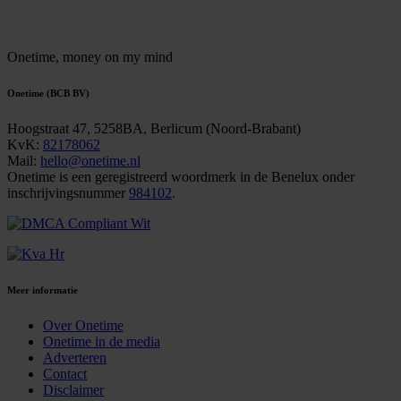
Onetime,
money on my mind
Onetime (BCB BV)
Hoogstraat 47, 5258BA, Berlicum (Noord-Brabant)
KvK:
82178062
Mail:
hello@onetime.nl
Onetime is een geregistreerd woordmerk in de Benelux onder
inschrijvingsnummer
984102
.
Meer informatie
Over Onetime
Onetime in de media
Adverteren
Contact
Disclaimer