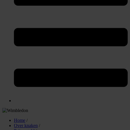
Home
/
Over knaken
/