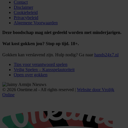
Contact
Disclaimer
Cookiebeleid
Privacybeleid
Algemene Voorwaarden
Deze boodschap mag niet gedeeld worden met minderjarigen.
Wat kost gokken jou? Stop op tijd. 18+.
Gokken kan verslavend zijn. Hulp nodig? Ga naar
hands24x7.nl
Tips voor verantwoord spelen
Veilig Spelen – Kansspelautoriteit
Open over gokken
© 2026 Onetime.nl - All rights reserved |
Website door Vrolijk
Online