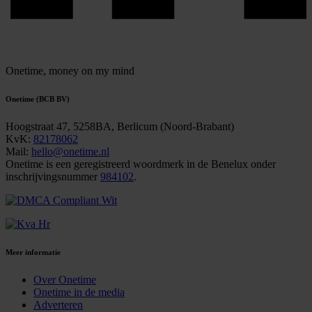
Onetime,
money on my mind
Onetime (BCB BV)
Hoogstraat 47, 5258BA, Berlicum (Noord-Brabant)
KvK:
82178062
Mail:
hello@onetime.nl
Onetime is een geregistreerd woordmerk in de Benelux onder
inschrijvingsnummer
984102
.
Meer informatie
Over Onetime
Onetime in de media
Adverteren