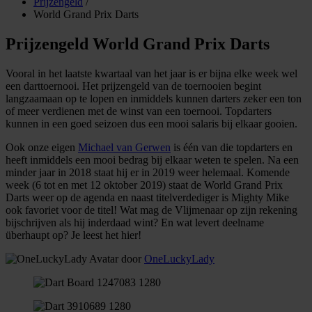
Prijzengeld
/
World Grand Prix Darts
Prijzengeld World Grand Prix Darts
Vooral in het laatste kwartaal van het jaar is er bijna elke week wel
een darttoernooi. Het prijzengeld van de toernooien begint
langzaamaan op te lopen en inmiddels kunnen darters zeker een ton
of meer verdienen met de winst van een toernooi. Topdarters
kunnen in een goed seizoen dus een mooi salaris bij elkaar gooien.
Ook onze eigen
Michael van Gerwen
is één van die topdarters en
heeft inmiddels een mooi bedrag bij elkaar weten te spelen. Na een
minder jaar in 2018 staat hij er in 2019 weer helemaal. Komende
week (6 tot en met 12 oktober 2019) staat de World Grand Prix
Darts weer op de agenda en naast titelverdediger is Mighty Mike
ook favoriet voor de titel! Wat mag de Vlijmenaar op zijn rekening
bijschrijven als hij inderdaad wint? En wat levert deelname
überhaupt op? Je leest het hier!
door
OneLuckyLady