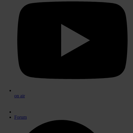
on air
Forum