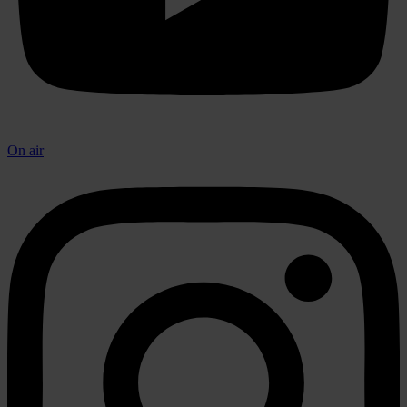
On air