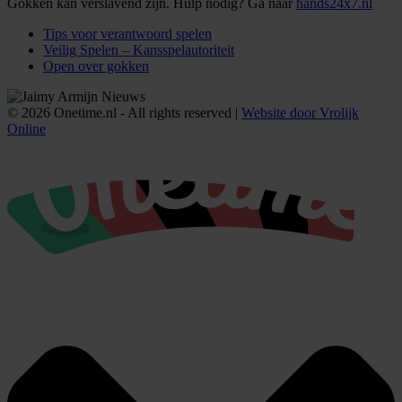
Gokken kan verslavend zijn. Hulp nodig? Ga naar
hands24x7.nl
Tips voor verantwoord spelen
Veilig Spelen – Kansspelautoriteit
Open over gokken
© 2026 Onetime.nl - All rights reserved |
Website door Vrolijk
Online