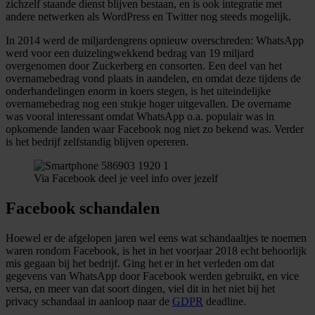
zichzelf staande dienst blijven bestaan, en is ook integratie met
andere netwerken als WordPress en Twitter nog steeds mogelijk.
In 2014 werd de miljardengrens opnieuw overschreden: WhatsApp
werd voor een duizelingwekkend bedrag van 19 miljard
overgenomen door Zuckerberg en consorten. Een deel van het
overnamebedrag vond plaats in aandelen, en omdat deze tijdens de
onderhandelingen enorm in koers stegen, is het uiteindelijke
overnamebedrag nog een stukje hoger uitgevallen. De overname
was vooral interessant omdat WhatsApp o.a. populair was in
opkomende landen waar Facebook nog niet zo bekend was. Verder
is het bedrijf zelfstandig blijven opereren.
Via Facebook deel je veel info over jezelf
Facebook schandalen
Hoewel er de afgelopen jaren wel eens wat schandaaltjes te noemen
waren rondom Facebook, is het in het voorjaar 2018 echt behoorlijk
mis gegaan bij het bedrijf. Ging het er in het verleden om dat
gegevens van WhatsApp door Facebook werden gebruikt, en vice
versa, en meer van dat soort dingen, viel dit in het niet bij het
privacy schandaal in aanloop naar de
GDPR
deadline.