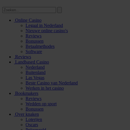
Online Casino
Legaal in Nederland
Nieuwe online casino's
Reviews
Bonussen
Betaalmethodes
Software
Reviews
Landbased Casino
Nederland
Buitenland
Las Vegas
Beste Casino van Nederland
Werken in het casino
Bookmakers
Reviews
Wedden op sport
Bonussen
Over knaken
Loterijen
Oscars
Prijzengeld