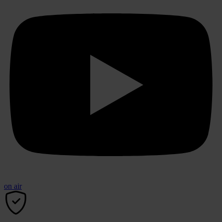
on air