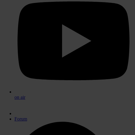
on air
Forum