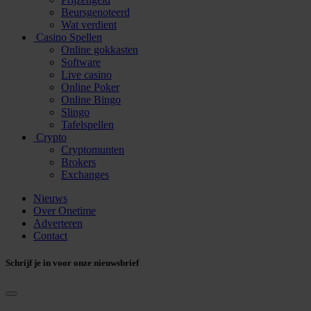
Beursgenoteerd
Wat verdient
Casino Spellen
Online gokkasten
Software
Live casino
Online Poker
Online Bingo
Slingo
Tafelspellen
Crypto
Cryptomunten
Brokers
Exchanges
Nieuws
Over Onetime
Adverteren
Contact
Schrijf je in voor onze nieuwsbrief