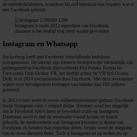
de meerderheidsstem, waardoor hij zelf helemaal kan bepalen wat er
met Facebook gebeurt.
Instagram is sinds 2012 eigendom van Facebook,
daarmee is het bedrijf nog meer waard geworden
Instagram en Whatsapp
Zuckerberg heeft met Facebook verschillende bedrijven
overgenomen. De meeste zijn kleinere bedrijven die uiteindelijk zijn
geïntegreerd in Facebook (bijvoorbeeld Hot Potato, Karma en
Face.com). Ook Oculus VR, het bedrijf achter de VR bril Oculus
Drift, is in 2014 overgenomen door Facebook. Met deze overnames
waren over het algemeen bedragen van minder dan 100 miljoen
gemoeid.
In 2012 echter werd de eerste miljardenovername gedaan: Facebook
kocht Instagram voor 1 miljard dollar. Hiermee werd het mogelijk
om in Facebook foto's meer te bewerken zoals op Instagram.
Daarnaast werd er met de overname vooral kennis en kunde
gekocht, de medewerkers van Instagram kwamen in dienst van
Facebook en konden hun expertise delen. Verder werd de integratie
van de twee diensten beter. Toch is Instagram tot op heden als op