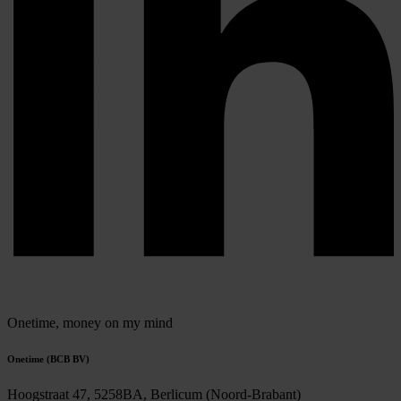
Onetime,
money on my mind
Onetime (BCB BV)
Hoogstraat 47, 5258BA, Berlicum (Noord-Brabant)