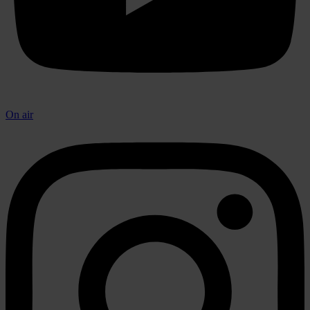
On air