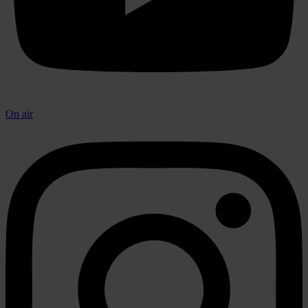
On air