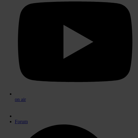
on air
Forum