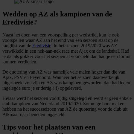
Wedden op AZ als kampioen van de
Eredivisie?
Naast het doen van een voorspelling per wedstrijd, kun je ook
voorspellen waar AZ aan het eind van een seizoen staat op de
ranglijst van de
Eredivisie
. In het seizoen 2019/2020 was AZ
verwikkeld in een nek-aan-nek race met Ajax om de landstitel. Had
je dat als gokker voor het seizoen al voorspeld dan had je een fortuin
kunnen verdienen.
De quotering van AZ was namelijk vele malen hoger dan die van
Ajax, PSV en Feyenoord. Wanneer het seizoen daadwerkelijk
uitgespeeld zou zijn en AZ was kampioen geworden, dan had iedere
ingelegde euro je er dertig (!!) opgeleverd.
Helaas werd het seizoen voortijdig stilgelegd en werd er geen enkele
club kampioen van Nederland 2019/2020. Sommige bookmakers
hebben na het successeizoen van AZ de quotering voor de club uit
Alkmaar naar beneden bijgesteld.
Tips voor het plaatsen van een