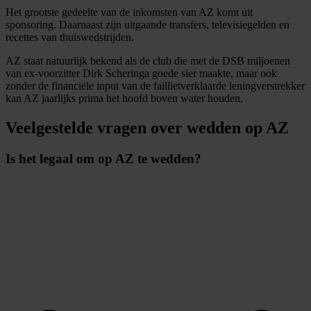
Het grootste gedeelte van de inkomsten van AZ komt uit
sponsoring. Daarnaast zijn uitgaande transfers, televisiegelden en
recettes van thuiswedstrijden.
AZ staat natuurlijk bekend als de club die met de DSB miljoenen
van ex-voorzitter Dirk Scheringa goede sier maakte, maar ook
zonder de financiële input van de faillietverklaarde leningverstrekker
kan AZ jaarlijks prima het hoofd boven water houden.
Veelgestelde vragen over wedden op AZ
Is het legaal om op AZ te wedden?