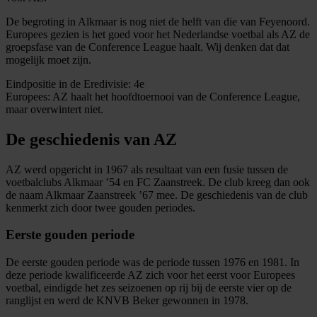
De begroting in Alkmaar is nog niet de helft van die van Feyenoord.
Europees gezien is het goed voor het Nederlandse voetbal als AZ de
groepsfase van de Conference League haalt. Wij denken dat dat
mogelijk moet zijn.
Eindpositie in de Eredivisie: 4e
Europees: AZ haalt het hoofdtoernooi van de Conference League,
maar overwintert niet.
De geschiedenis van AZ
AZ werd opgericht in 1967 als resultaat van een fusie tussen de
voetbalclubs Alkmaar ’54 en FC Zaanstreek. De club kreeg dan ook
de naam Alkmaar Zaanstreek ’67 mee. De geschiedenis van de club
kenmerkt zich door twee gouden periodes.
Eerste gouden periode
De eerste gouden periode was de periode tussen 1976 en 1981. In
deze periode kwalificeerde AZ zich voor het eerst voor Europees
voetbal, eindigde het zes seizoenen op rij bij de eerste vier op de
ranglijst en werd de KNVB Beker gewonnen in 1978.