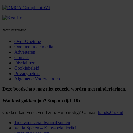
Meer informatie
Over Onetime
Onetime in de media
Adverteren
Contact
Disclaimer
Cookiebeleid
Privacybeleid
Algemene Voorwaarden
Deze boodschap mag niet gedeeld worden met minderjarigen.
Wat kost gokken jou? Stop op tijd. 18+.
Gokken kan verslavend zijn. Hulp nodig? Ga naar
hands24x7.nl
Tips voor verantwoord spelen
Veilig Spelen – Kansspelautoriteit