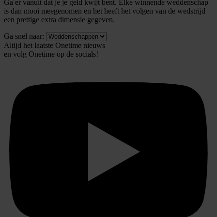
Ga er vanuit dat je je geld kwijt bent. Elke winnende weddenschap
is dan mooi meegenomen en het heeft het volgen van de wedstrijd
een prettige extra dimensie gegeven.
Ga snel naar:
Altijd het laatste Onetime nieuws
en volg
Onetime
op de socials!