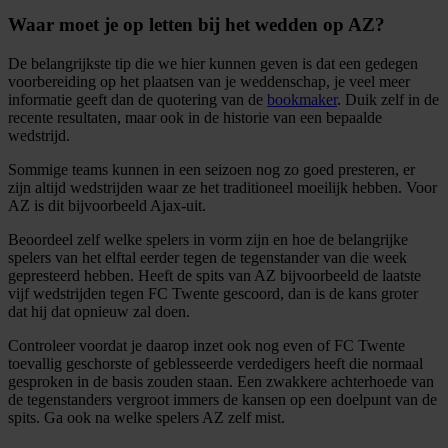
Waar moet je op letten bij het wedden op AZ?
De belangrijkste tip die we hier kunnen geven is dat een gedegen
voorbereiding op het plaatsen van je weddenschap, je veel meer
informatie geeft dan de quotering van de
bookmaker
. Duik zelf in de
recente resultaten, maar ook in de historie van een bepaalde
wedstrijd.
Sommige teams kunnen in een seizoen nog zo goed presteren, er
zijn altijd wedstrijden waar ze het traditioneel moeilijk hebben. Voor
AZ is dit bijvoorbeeld Ajax-uit.
Beoordeel zelf welke spelers in vorm zijn en hoe de belangrijke
spelers van het elftal eerder tegen de tegenstander van die week
gepresteerd hebben. Heeft de spits van AZ bijvoorbeeld de laatste
vijf wedstrijden tegen FC Twente gescoord, dan is de kans groter
dat hij dat opnieuw zal doen.
Controleer voordat je daarop inzet ook nog even of FC Twente
toevallig geschorste of geblesseerde verdedigers heeft die normaal
gesproken in de basis zouden staan. Een zwakkere achterhoede van
de tegenstanders vergroot immers de kansen op een doelpunt van de
spits. Ga ook na welke spelers AZ zelf mist.