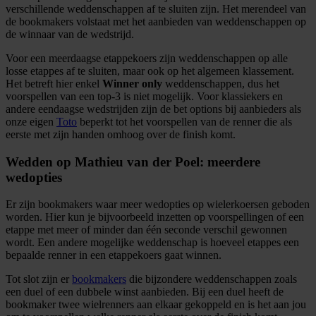
verschillende weddenschappen af te sluiten zijn. Het merendeel van
de bookmakers volstaat met het aanbieden van weddenschappen op
de winnaar van de wedstrijd.
Voor een meerdaagse etappekoers zijn weddenschappen op alle
losse etappes af te sluiten, maar ook op het algemeen klassement.
Het betreft hier enkel
Winner only
weddenschappen, dus het
voorspellen van een top-3 is niet mogelijk. Voor klassiekers en
andere eendaagse wedstrijden zijn de bet options bij aanbieders als
onze eigen
Toto
beperkt tot het voorspellen van de renner die als
eerste met zijn handen omhoog over de finish komt.
Wedden op Mathieu van der Poel: meerdere
wedopties
Er zijn bookmakers waar meer wedopties op wielerkoersen geboden
worden. Hier kun je bijvoorbeeld inzetten op voorspellingen of een
etappe met meer of minder dan één seconde verschil gewonnen
wordt. Een andere mogelijke weddenschap is hoeveel etappes een
bepaalde renner in een etappekoers gaat winnen.
Tot slot zijn er
bookmakers
die bijzondere weddenschappen zoals
een duel of een dubbele winst aanbieden. Bij een duel heeft de
bookmaker twee wielrenners aan elkaar gekoppeld en is het aan jou