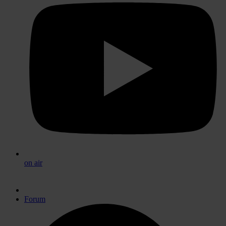
on air
Forum