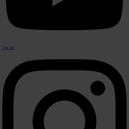
On air