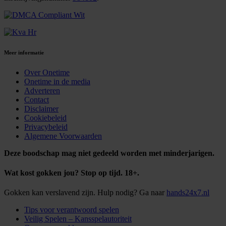
Meer informatie
Over Onetime
Onetime in de media
Adverteren
Contact
Disclaimer
Cookiebeleid
Privacybeleid
Algemene Voorwaarden
Deze boodschap mag niet gedeeld worden met minderjarigen.
Wat kost gokken jou? Stop op tijd. 18+.
Gokken kan verslavend zijn. Hulp nodig? Ga naar
hands24x7.nl
Tips voor verantwoord spelen
Veilig Spelen – Kansspelautoriteit