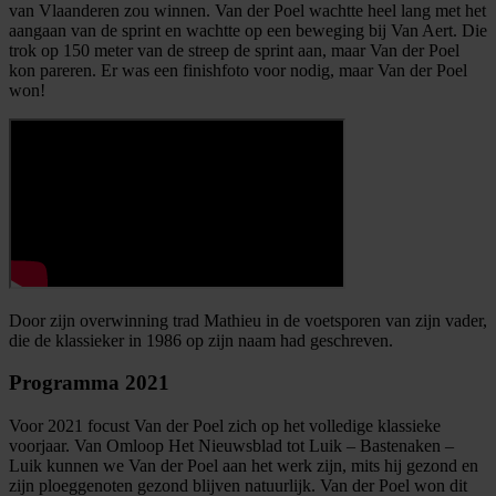
van Vlaanderen zou winnen. Van der Poel wachtte heel lang met het
aangaan van de sprint en wachtte op een beweging bij Van Aert. Die
trok op 150 meter van de streep de sprint aan, maar Van der Poel
kon pareren. Er was een finishfoto voor nodig, maar Van der Poel
won!
Door zijn overwinning trad Mathieu in de voetsporen van zijn vader,
die de klassieker in 1986 op zijn naam had geschreven.
Programma 2021
Voor 2021 focust Van der Poel zich op het volledige klassieke
voorjaar. Van Omloop Het Nieuwsblad tot Luik – Bastenaken –
Luik kunnen we Van der Poel aan het werk zijn, mits hij gezond en
zijn ploeggenoten gezond blijven natuurlijk. Van der Poel won dit