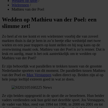
Wedden op sport
/
Wielrennen
/
Mathieu van der Poel
Wedden op Mathieu van der Poel: een
slimme zet!
Zo heel af en toe komt er een wielrenner voorbij die van zoveel
markten thuis is dat je hem in zo’n beetje elke wedstrijd met twee
wielen en een paar trappers op kunt stellen en hij nog kans op de
overwinning maakt ook. Mathieu van der Poel is zo’n renner. Dat is
leuk en aardig, maar is het ook aantrekkelijk om te wedden op
Mathieu van der Poel?
Er zijn behoorlijk wat parallellen te trekken tussen van de grootste
Nederlandse sporters van dit moment. De parallellen tussen Mathieu
van der Poel en
Max Verstappen
vallen direct op. Beiden zijn al op
hele jonge leeftijd extreem goed in wat ze doen.
Ze zijn beiden opgegroeid in de sport die ze beoefenen. Hun beider
vaders verdienden ook hun geld met dezelfde sport. Jos Verstappen,
de vader van Max, reed van 1994 tot 1998, in 2000 en 2001 en tot