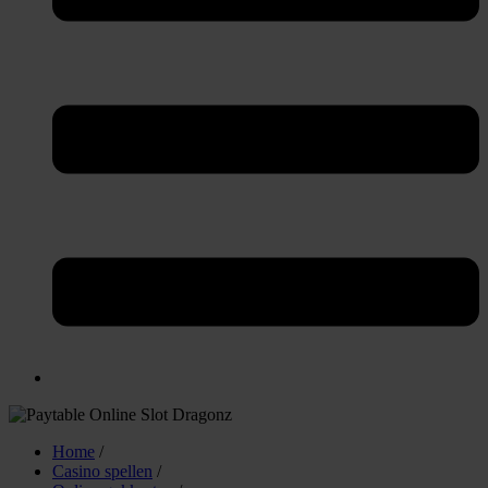
Home
/
Casino spellen
/