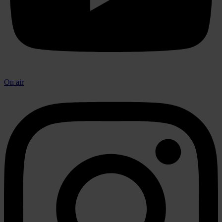
On air