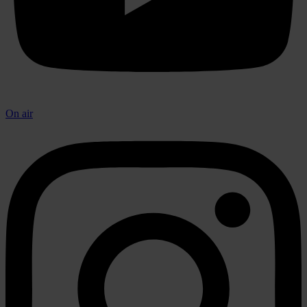
On air