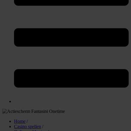
Home
/
Casino spellen
/