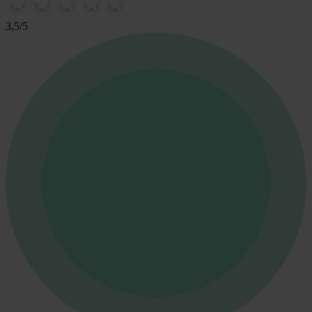
3,5
/
5