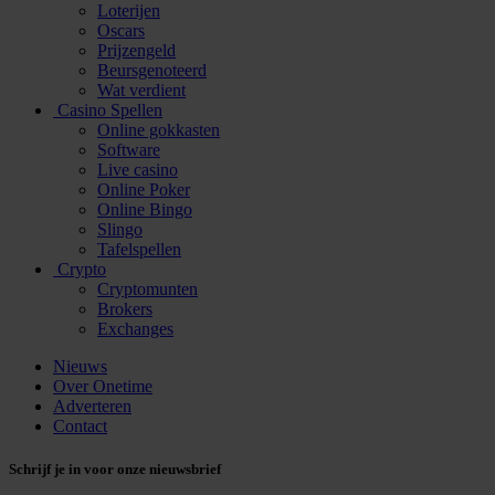
Loterijen
Oscars
Prijzengeld
Beursgenoteerd
Wat verdient
Casino Spellen
Online gokkasten
Software
Live casino
Online Poker
Online Bingo
Slingo
Tafelspellen
Crypto
Cryptomunten
Brokers
Exchanges
Nieuws
Over Onetime
Adverteren
Contact
Schrijf je in voor onze nieuwsbrief