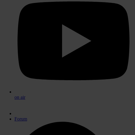
on air
Forum