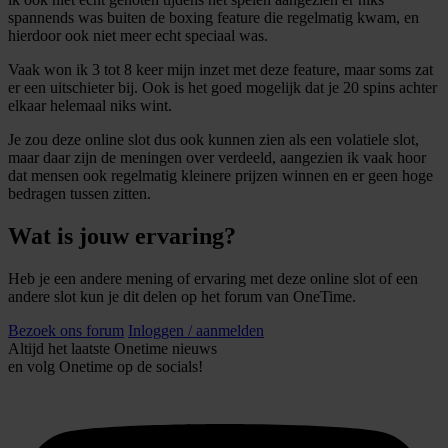
We gebruiken cookies om content en advertenties te
spannends was buiten de boxing feature die regelmatig kwam, en
personaliseren, om functies voor social media te bieden
hierdoor ook niet meer echt speciaal was.
en om ons websiteverkeer te analyseren. Ook delen we
Vaak won ik 3 tot 8 keer mijn inzet met deze feature, maar soms zat
informatie over uw gebruik van onze site met onze
er een uitschieter bij. Ook is het goed mogelijk dat je 20 spins achter
partners voor social media, adverteren en analyse. Deze
elkaar helemaal niks wint.
partners kunnen deze gegevens combineren met andere
Je zou deze online slot dus ook kunnen zien als een volatiele slot,
informatie die u aan ze heeft verstrekt of die ze hebben
maar daar zijn de meningen over verdeeld, aangezien ik vaak hoor
verzameld op basis van uw gebruik van hun services.
dat mensen ook regelmatig kleinere prijzen winnen en er geen hoge
bedragen tussen zitten.
Wat is jouw ervaring?
Heb je een andere mening of ervaring met deze online slot of een
andere slot kun je dit delen op het forum van OneTime.
Bezoek ons forum
Inloggen / aanmelden
Altijd het laatste Onetime nieuws
en volg
Onetime
op de socials!