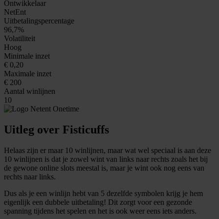
Ontwikkelaar
NetEnt
Uitbetalingspercentage
96,7%
Volatiliteit
Hoog
Minimale inzet
€ 0,20
Maximale inzet
€ 200
Aantal winlijnen
10
Uitleg over Fisticuffs
Helaas zijn er maar 10 winlijnen, maar wat wel speciaal is aan deze
10 winlijnen is dat je zowel wint van links naar rechts zoals het bij
de gewone online slots meestal is, maar je wint ook nog eens van
rechts naar links.
Dus als je een winlijn hebt van 5 dezelfde symbolen krijg je hem
eigenlijk een dubbele uitbetaling! Dit zorgt voor een gezonde
spanning tijdens het spelen en het is ook weer eens iets anders.