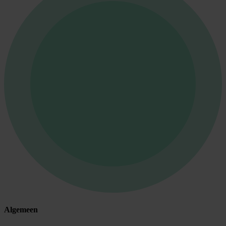
Algemeen