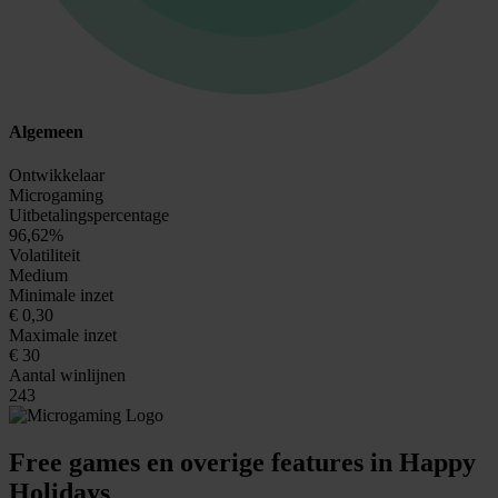
Algemeen
Ontwikkelaar
Microgaming
Uitbetalingspercentage
96,62%
Volatiliteit
Medium
Minimale inzet
€ 0,30
Maximale inzet
€ 30
Aantal winlijnen
243
Free games en overige features in Happy
Holidays