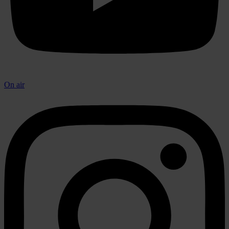
On air