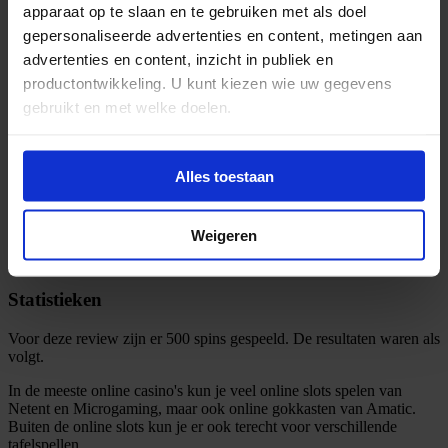
apparaat op te slaan en te gebruiken met als doel
Het spelen van een online slot draait natuurlijk vooral om de free
gepersonaliseerde advertenties en content, metingen aan
games en de bonus, maar hier beoordeel ik niet alleen op. Ik kijk
advertenties en content, inzicht in publiek en
ook naar de symbolen, de achtergrondgeluiden, de animaties de
productontwikkeling. U kunt kiezen wie uw gegevens
spelbeleving en nog veel meer criteria.
gebruikt en met welke doelen.
Als u het toestaat, willen we ook graag:
Alles toestaan
Informatie verzamelen over uw geografische
locatie, die tot een paar meter nauwkeurig kan zijn
Uw apparaat identificeren door het actief te
Weigeren
scannen op specifieke eigenschappen (fingerprinting)
Lees meer over hoe uw persoonlijke gegevens worden
Statistieken
verwerkt en stel uw voorkeuren in het
detailgedeelte
in.
U kunt uw toestemming op elk moment wijzigen of
Voor deze review zijn er 500 spins gespeeld. De resultaten waren als
intrekken in de Cookieverklaring.
volgt.
In de meeste online casino's kun je veel online slots spelen van
We gebruiken cookies om content en advertenties te
Netent en Microgaming, maar ook online gokkasten van Amatic.
personaliseren, om functies voor social media te bieden
Buiten de online slots kun je er ook terecht voor verschillende
tafelspellen.