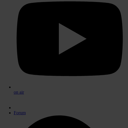
on air
Forum