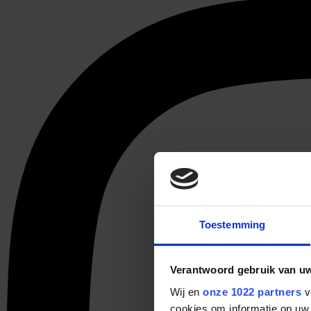
Toestemming
Verantwoord gebruik van u
Wij en
onze 1022 partners
v
cookies om informatie op uw 