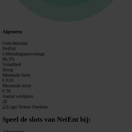
Algemeen
Ontwikkelaar
NetEnt
Uitbetalingspercentage
96,3%
Volatiliteit
Hoog
Minimale inzet
€ 0,01
Maximale inzet
€ 50
Aantal winlijnen
20
Speel de slots van NetEnt bij:
Advertentie