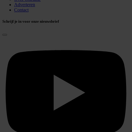
Adverteren
Contact
Schrijf je in voor onze nieuwsbrief