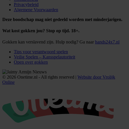
Privacybeleid
Algemene Voorwaarden
Deze boodschap mag niet gedeeld worden met minderjarigen.
Wat kost gokken jou? Stop op tijd. 18+.
Gokken kan verslavend zijn. Hulp nodig? Ga naar
hands24x7.nl
Tips voor verantwoord spelen
Veilig Spelen – Kansspelautoriteit
Open over gokken
© 2026 Onetime.nl - All rights reserved |
Website door Vrolijk
Online