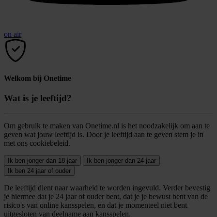
on air
Welkom bij Onetime
Wat is je leeftijd?
Om gebruik te maken van Onetime.nl is het noodzakelijk om aan te
geven wat jouw leeftijd is. Door je leeftijd aan te geven stem je in
met ons cookiebeleid.
Ik ben jonger dan 18 jaar
Ik ben jonger dan 24 jaar
Ik ben 24 jaar of ouder
De leeftijd dient naar waarheid te worden ingevuld. Verder bevestig
je hiermee dat je 24 jaar of ouder bent, dat je je bewust bent van de
risico's van online kansspelen, en dat je momenteel niet bent
uitgesloten van deelname aan kansspelen.