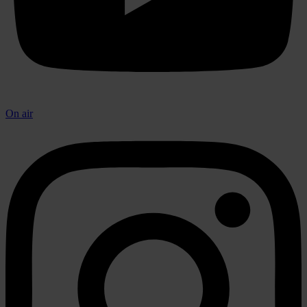
On air