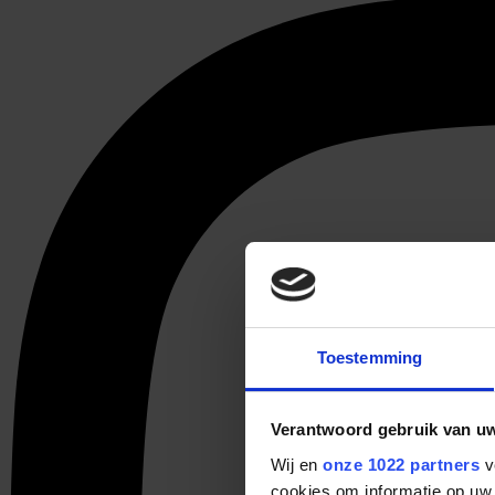
Toestemming
Verantwoord gebruik van u
Wij en
onze 1022 partners
v
cookies om informatie op uw 