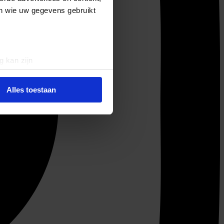
en wie uw gegevens gebruikt
g kan zijn
erprinting)
t
detailgedeelte
in. U kunt uw
Alles toestaan
 media te bieden en om ons
ze partners voor social
nformatie die u aan ze heeft