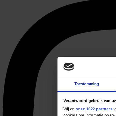
Toestemming
Verantwoord gebruik van u
Wij en
onze 1022 partners
v
cookies om informatie op uw 