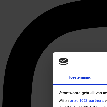
Toestemming
Verantwoord gebruik van u
Wij en
onze 1022 partners
v
cookies om informatie op uw 