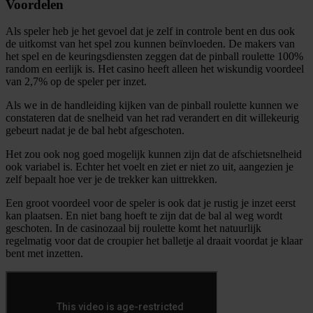
Voordelen
Als speler heb je het gevoel dat je zelf in controle bent en dus ook
de uitkomst van het spel zou kunnen beïnvloeden. De makers van
het spel en de keuringsdiensten zeggen dat de pinball roulette 100%
random en eerlijk is. Het casino heeft alleen het wiskundig voordeel
van 2,7% op de speler per inzet.
Als we in de handleiding kijken van de pinball roulette kunnen we
constateren dat de snelheid van het rad verandert en dit willekeurig
gebeurt nadat je de bal hebt afgeschoten.
Het zou ook nog goed mogelijk kunnen zijn dat de afschietsnelheid
ook variabel is. Echter het voelt en ziet er niet zo uit, aangezien je
zelf bepaalt hoe ver je de trekker kan uittrekken.
Een groot voordeel voor de speler is ook dat je rustig je inzet eerst
kan plaatsen. En niet bang hoeft te zijn dat de bal al weg wordt
geschoten. In de casinozaal bij roulette komt het natuurlijk
regelmatig voor dat de croupier het balletje al draait voordat je klaar
bent met inzetten.