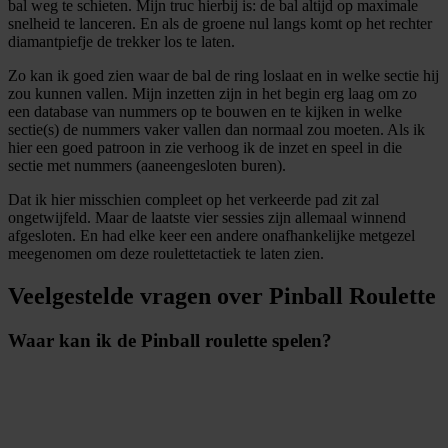
bal weg te schieten. Mijn truc hierbij is: de bal altijd op maximale
snelheid te lanceren. En als de groene nul langs komt op het rechter
diamantpiefje de trekker los te laten.
Zo kan ik goed zien waar de bal de ring loslaat en in welke sectie hij
zou kunnen vallen. Mijn inzetten zijn in het begin erg laag om zo
een database van nummers op te bouwen en te kijken in welke
sectie(s) de nummers vaker vallen dan normaal zou moeten. Als ik
hier een goed patroon in zie verhoog ik de inzet en speel in die
sectie met nummers (aaneengesloten buren).
Dat ik hier misschien compleet op het verkeerde pad zit zal
ongetwijfeld. Maar de laatste vier sessies zijn allemaal winnend
afgesloten. En had elke keer een andere onafhankelijke metgezel
meegenomen om deze roulettetactiek te laten zien.
Veelgestelde vragen over Pinball Roulette
Waar kan ik de Pinball roulette spelen?