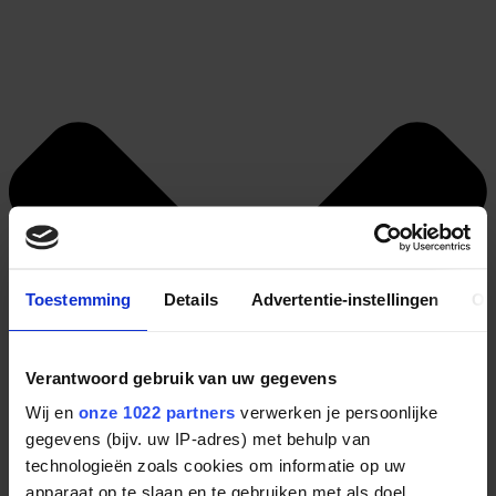
Toestemming
Details
Advertentie-instellingen
Ov
Verantwoord gebruik van uw gegevens
Wij en
onze 1022 partners
verwerken je persoonlijke
gegevens (bijv. uw IP-adres) met behulp van
technologieën zoals cookies om informatie op uw
apparaat op te slaan en te gebruiken met als doel