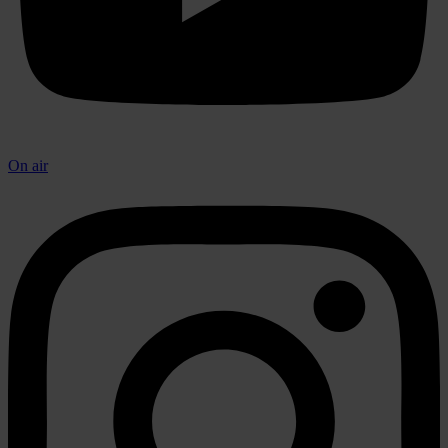
On air