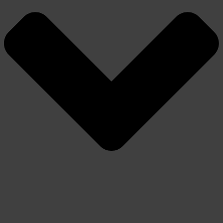
informatie over uw gebruik van onze site met onze
partners voor social media, adverteren en analyse. Deze
partners kunnen deze gegevens combineren met andere
informatie die u aan ze heeft verstrekt of die ze hebben
verzameld op basis van uw gebruik van hun services.