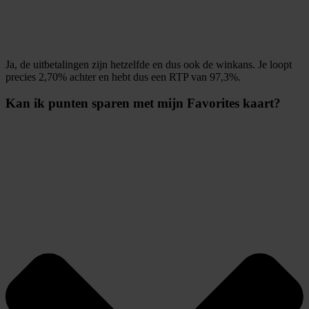
Ja, de uitbetalingen zijn hetzelfde en dus ook de winkans. Je loopt
precies 2,70% achter en hebt dus een RTP van 97,3%.
Kan ik punten sparen met mijn Favorites kaart?