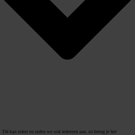
Dit kan zeker en raden we ook iedereen aan, zo breng je het