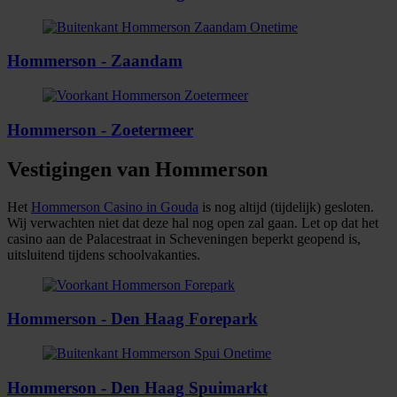
Hommerson - Zaandam
Hommerson - Zoetermeer
Vestigingen van Hommerson
Het
Hommerson Casino in Gouda
is nog altijd (tijdelijk) gesloten.
Wij verwachten niet dat deze hal nog open zal gaan. Let op dat het
casino aan de Palacestraat in Scheveningen beperkt geopend is,
uitsluitend tijdens schoolvakanties.
Hommerson - Den Haag Forepark
Hommerson - Den Haag Spuimarkt