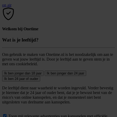
on air
Welkom bij Onetime
Wat is je leeftijd?
Om gebruik te maken van Onetime.nl is het noodzakelijk om aan te
geven wat jouw leeftijd is. Door je leeftijd aan te geven stem je in
met ons cookiebeleid.
Ik ben jonger dan 18 jaar
Ik ben jonger dan 24 jaar
Ik ben 24 jaar of ouder
De leeftijd dient naar waarheid te worden ingevuld. Verder bevestig
je hiermee dat je 24 jaar of ouder bent, dat je je bewust bent van de
risico's van online kansspelen, en dat je momenteel niet bent
uitgesloten van deelname aan kansspelen.
Toon mij relevante advertenties van kansspelen met officiële