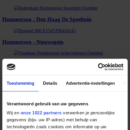
Hommerson - Den Haag De Speeltuin
Hommerson - Nieuwegein
Hommerson - Scheveningen Palacestraat
Toestemming
Details
Advertentie-instellingen
Ov
Hommerson - Scheveningen Palace Promenade
Verantwoord gebruik van uw gegevens
Hommerson - Vlaardingen
Wij en
onze 1022 partners
verwerken je persoonlijke
gegevens (bijv. uw IP-adres) met behulp van
technologieën zoals cookies om informatie op uw