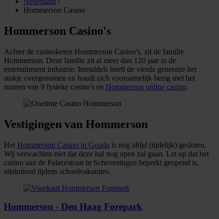
Nederland
/
Hommerson Casino
Hommerson Casino's
Achter de casinoketen Hommerson Casino's, zit de familie
Hommerson. Deze familie zit al meer dan 120 jaar in de
entertainment industrie. Inmiddels heeft de vierde generatie het
stokje overgenomen en houdt zich voornamelijk bezig met het
runnen van 9 fysieke casino's en
Hommerson online casino
.
Vestigingen van Hommerson
Het
Hommerson Casino in Gouda
is nog altijd (tijdelijk) gesloten.
Wij verwachten niet dat deze hal nog open zal gaan. Let op dat het
casino aan de Palacestraat in Scheveningen beperkt geopend is,
uitsluitend tijdens schoolvakanties.
Hommerson - Den Haag Forepark