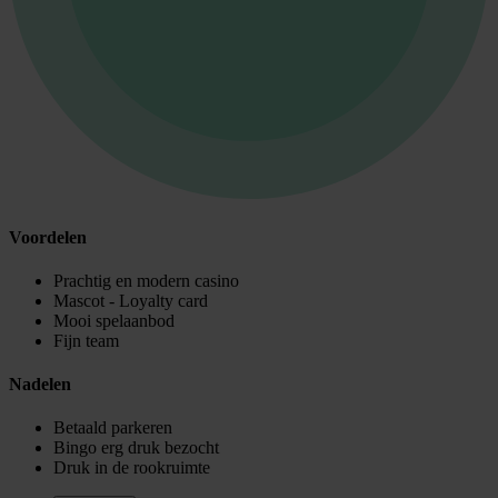
Voordelen
Prachtig en modern casino
Mascot - Loyalty card
Mooi spelaanbod
Fijn team
Nadelen
Betaald parkeren
Bingo erg druk bezocht
Druk in de rookruimte