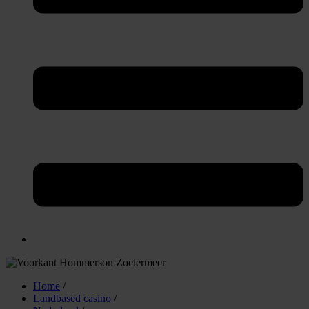
Home
/
Landbased casino
/