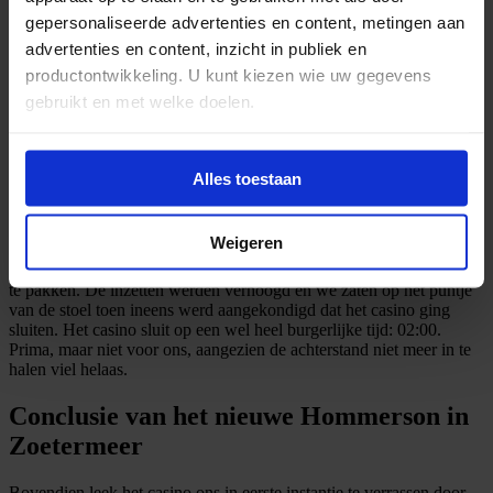
Kleuren en geuren bij Hommerson Casino
gepersonaliseerde advertenties en content, metingen aan
advertenties en content, inzicht in publiek en
Afijn, met enkele tientjes verlies proberen we ons geluk te
productontwikkeling. U kunt kiezen wie uw gegevens
beproeven op wat andere machines, waaronder een roulette met 4
spelersplekken. Al spelende komen we erachter dat de mooie
gebruikt en met welke doelen.
lichtslierten in het Hommerson casino Zoetermeer toch niet zo
handig zijn.
Als u het toestaat, willen we ook graag:
Op meerdere plekken zien we het licht weerkaatsen op de machines,
Alles toestaan
Informatie verzamelen over uw geografische
wat niet echt bevorderlijk is voor het spelplezier. De combinatie met
locatie, die tot een paar meter nauwkeurig kan zijn
dit licht en de overheersende toegepaste geur marketing zorgde bij
mij voor lichte hoofdpijn. Dit kan niet helemaal de bedoeling zijn.
Uw apparaat identificeren door het actief te
Weigeren
scannen op specifieke eigenschappen (fingerprinting)
Na wat rondes besluiten we toch maar even de ‘blaas-roulette' terug
te pakken. De inzetten werden verhoogd en we zaten op het puntje
Lees meer over hoe uw persoonlijke gegevens worden
van de stoel toen ineens werd aangekondigd dat het casino ging
verwerkt en stel uw voorkeuren in het
detailgedeelte
in.
sluiten. Het casino sluit op een wel heel burgerlijke tijd: 02:00.
U kunt uw toestemming op elk moment wijzigen of
Prima, maar niet voor ons, aangezien de achterstand niet meer in te
halen viel helaas.
intrekken in de Cookieverklaring.
Conclusie van het nieuwe Hommerson in
We gebruiken cookies om content en advertenties te
Zoetermeer
personaliseren, om functies voor social media te bieden
en om ons websiteverkeer te analyseren. Ook delen we
Bovendien leek het casino ons in eerste instantie te verrassen door