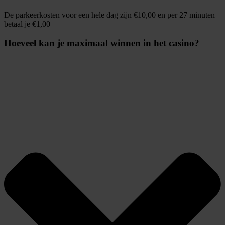
De parkeerkosten voor een hele dag zijn €10,00 en per 27 minuten
betaal je €1,00
Hoeveel kan je maximaal winnen in het casino?