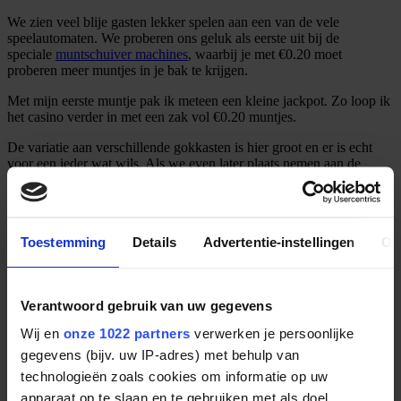
We zien veel blije gasten lekker spelen aan een van de vele
speelautomaten. We proberen ons geluk als eerste uit bij de
speciale
muntschuiver machines
, waarbij je met €0.20 moet
proberen meer muntjes in je bak te krijgen.
Met mijn eerste muntje pak ik meteen een kleine jackpot. Zo loop ik
het casino verder in met een zak vol €0.20 muntjes.
De variatie aan verschillende gokkasten is hier groot en er is echt
voor een ieder wat wils. Als we even later plaats nemen aan de
automatische
roulette
in het niet rokers gedeelte spreken we een
aantal enthousiaste gasten.
We horen de verhalen over dit Jack's casino Deventer uit eerste
Toestemming
Details
Advertentie-instellingen
Ov
hand. En merken al snel waarom ze hier zo graag komen. Het Jack's
team in Deventer is oprecht en straalt enthousiasme uit. Ze zijn trots
op hun werk. Dit blijft natuurlijk de rode draad van onze honderden
casino bezoeken van de afgelopen 6 jaar.
Verantwoord gebruik van uw gegevens
Speel ook bij Jacks Online
Wij en
onze 1022 partners
verwerken je persoonlijke
gegevens (bijv. uw IP-adres) met behulp van
Advertentie
technologieën zoals cookies om informatie op uw
apparaat op te slaan en te gebruiken met als doel