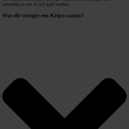
natuurlijk er ook al veel geld inzitten.
Was dit vroeger een Krijco casino?