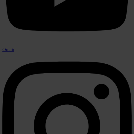
On air