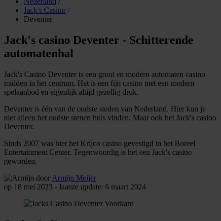
Nederland
/
Jack's Casino
/
Deventer
Jack's casino Deventer - Schitterende
automatenhal
Jack's Casino Deventer is een groot en modern automaten casino
midden in het centrum. Het is een fijn casino met een modern
spelaanbod en eigenlijk altijd gezellig druk.
Deventer is één van de oudste steden van Nederland. Hier kun je
niet alleen het oudste stenen huis vinden. Maar ook het Jack's casino
Deventer.
Sinds 2007 was hier het Krijco casino gevestigd in het Boreel
Entertainment Center. Tegenwoordig is het een Jack's casino
geworden.
door
Armijn Meijer
op 18 mei 2023 - laatste update: 6 maart 2024