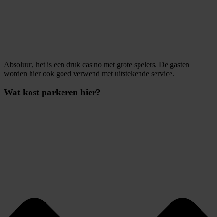
Absoluut, het is een druk casino met grote spelers. De gasten
worden hier ook goed verwend met uitstekende service.
Wat kost parkeren hier?