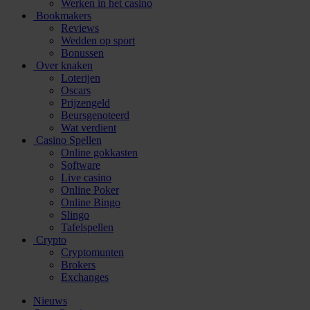
Werken in het casino
Bookmakers
Reviews
Wedden op sport
Bonussen
Over knaken
Loterijen
Oscars
Prijzengeld
Beursgenoteerd
Wat verdient
Casino Spellen
Online gokkasten
Software
Live casino
Online Poker
Online Bingo
Slingo
Tafelspellen
Crypto
Cryptomunten
Brokers
Exchanges
Nieuws