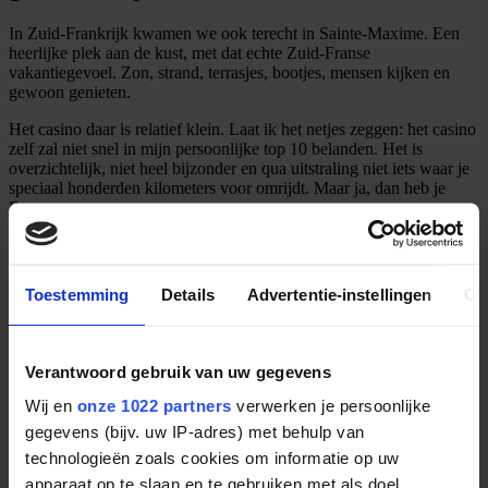
In Zuid-Frankrijk kwamen we ook terecht in Sainte-Maxime. Een
heerlijke plek aan de kust, met dat echte Zuid-Franse
vakantiegevoel. Zon, strand, terrasjes, bootjes, mensen kijken en
gewoon genieten.
Het casino daar is relatief klein. Laat ik het netjes zeggen: het casino
zelf zal niet snel in mijn persoonlijke top 10 belanden. Het is
overzichtelijk, niet heel bijzonder en qua uitstraling niet iets waar je
speciaal honderden kilometers voor omrijdt. Maar ja, dan heb je
Renate.
Renate scoorde daar lekker op de moderne slots, en dat maakt zo’n
bezoek natuurlijk meteen een stuk leuker. Zelf heb ik er ook nog
even
roulette
gespeeld. Niet omdat het rouletteaanbod
Toestemming
Details
Advertentie-instellingen
Ov
wereldschokkend was, maar omdat ik het toch altijd mooi vind om
ergens even de lokale casinovibe te voelen.
En eerlijk is eerlijk: de plek maakte veel goed. Een casino aan het
Verantwoord gebruik van uw gegevens
strand, in een levendig stadje, met vakantiegevoel om je heen. Dan
hoeft het casino zelf niet perfect te zijn om toch een leuke
Wij en
onze 1022 partners
verwerken je persoonlijke
herinnering achter te laten. Soms gaat het niet om het gebouw. Soms
gegevens (bijv. uw IP-adres) met behulp van
gaat het om het moment.
technologieën zoals cookies om informatie op uw
apparaat op te slaan en te gebruiken met als doel