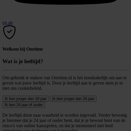
on air
Welkom bij Onetime
Wat is je leeftijd?
Om gebruik te maken van Onetime.nl is het noodzakelijk om aan te
geven wat jouw leeftijd is. Door je leeftijd aan te geven stem je in
met ons cookiebeleid.
Ik ben jonger dan 18 jaar
Ik ben jonger dan 24 jaar
Ik ben 24 jaar of ouder
De leeftijd dient naar waarheid te worden ingevuld. Verder bevestig
je hiermee dat je 24 jaar of ouder bent, dat je je bewust bent van de
risico's van online kansspelen, en dat je momenteel niet bent
uitgesloten van deelname aan kansspelen.