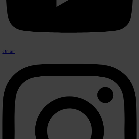
On air