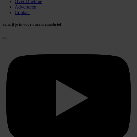
Over Onetime
Adverteren
Contact
Schrijf je in voor onze nieuwsbrief