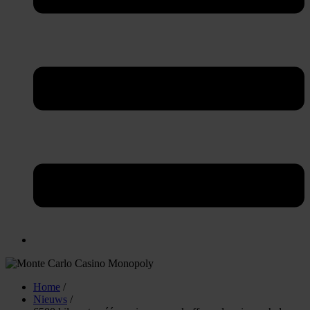
Home
/
Nieuws
/