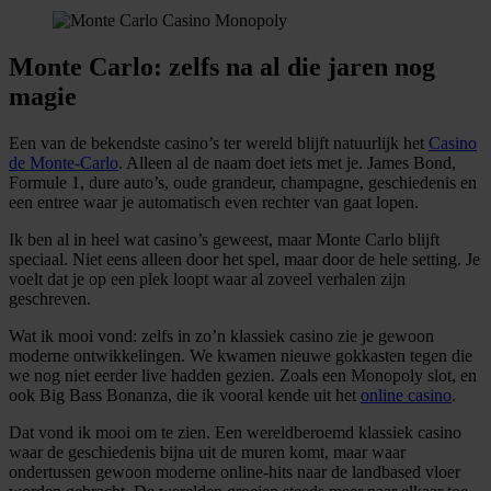
Monte Carlo: zelfs na al die jaren nog
magie
Een van de bekendste casino’s ter wereld blijft natuurlijk het
Casino
de Monte-Carlo
. Alleen al de naam doet iets met je. James Bond,
Formule 1, dure auto’s, oude grandeur, champagne, geschiedenis en
een entree waar je automatisch even rechter van gaat lopen.
Ik ben al in heel wat casino’s geweest, maar Monte Carlo blijft
speciaal. Niet eens alleen door het spel, maar door de hele setting. Je
voelt dat je op een plek loopt waar al zoveel verhalen zijn
geschreven.
Wat ik mooi vond: zelfs in zo’n klassiek casino zie je gewoon
moderne ontwikkelingen. We kwamen nieuwe gokkasten tegen die
we nog niet eerder live hadden gezien. Zoals een Monopoly slot, en
ook Big Bass Bonanza, die ik vooral kende uit het
online casino
.
Dat vond ik mooi om te zien. Een wereldberoemd klassiek casino
waar de geschiedenis bijna uit de muren komt, maar waar
ondertussen gewoon moderne online-hits naar de landbased vloer