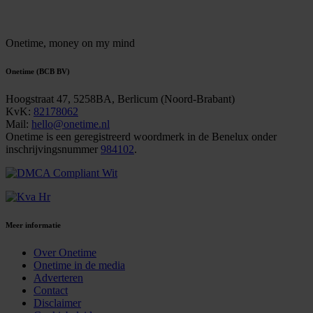
Onetime,
money on my mind
Onetime (BCB BV)
Hoogstraat 47, 5258BA, Berlicum (Noord-Brabant)
KvK:
82178062
Mail:
hello@onetime.nl
Onetime is een geregistreerd woordmerk in de Benelux onder
inschrijvingsnummer
984102
.
Meer informatie
Over Onetime
Onetime in de media
Adverteren
Contact
Disclaimer