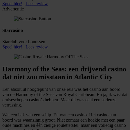
Speel hier!
Lees review
Advertentie
Starcasino
Starclub voor bonussen
Speel hier!
Lees review
Harmony of the Seas: een drijvend casino
dat niet zou misstaan in Atlantic City
Een absoluut hoogtepunt van onze reis was het casino aan boord
van de Harmony of the Seas van Royal Caribbean. En ja, ik wist dat
cruiseschepen casino’s hebben. Maar dit was echt een serieuze
verrassing.
Wat een bak van een schip. En wat een casino. Het casino aan
boord was waanzinnig groot. Niet zomaar een hoekje met een paar
oude machines en één zielige roulettetafel, maar een volledig casino