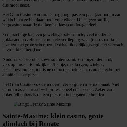
dus mooi naast.
Het Gran Casino Andorra is nog jong, pas een paar jaar oud, maar
wat hebben ze het daar mooi voor elkaar. Dit is geen stoffig
bergcasino waar de tijd heeft stilgestaan. Integendeel.
Een prachtige bar, een geweldige pokerruimte, veel moderne
gokkasten en zelfs een complete verdieping waar je op sport kunt
inzetten met grote schermen. Dat had ik eerlijk gezegd niet verwacht
in zo’n klein bergland.
Andorra zelf vond ik sowieso interessant. Een bijzonder land,
verstopt tussen Frankrijk en Spanje, met bergen, winkels,
belastingvoordeel, toerisme en nu dus ook een casino dat echt met
ambitie is neergezet.
Het Gran Casino voelde modern, verzorgd en internationaal. Niet
enorm massaal, maar wel professioneel en sfeervol. Zeker voor
pokerliefhebbers is dit een plek om in de gaten te houden.
Sainte-Maxime: klein casino, grote
glimlach bij Renate