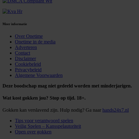
Meer informatie
Over Onetime
Onetime in de media
Adverteren
Contact
Disclaimer
Cookiebeleid
Privacybeleid
Algemene Voorwaarden
Deze boodschap mag niet gedeeld worden met minderjarigen.
Wat kost gokken jou? Stop op tijd. 18+.
Gokken kan verslavend zijn. Hulp nodig? Ga naar
hands24x7.nl
Tips voor verantwoord spelen
Veilig Spelen – Kansspelautoriteit
Open over gokken