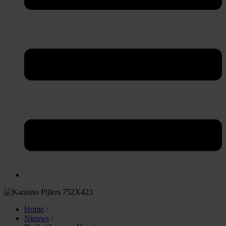
Home
/
Nieuws
/