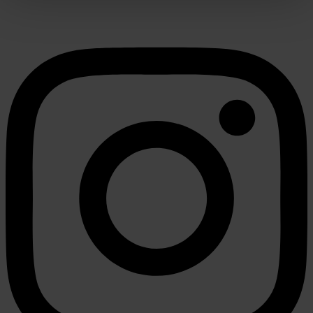
U kunt uw toestemming op elk moment wijzigen of
intrekken in de Cookieverklaring.
We gebruiken cookies om content en advertenties te
personaliseren, om functies voor social media te bieden
en om ons websiteverkeer te analyseren. Ook delen we
informatie over uw gebruik van onze site met onze
partners voor social media, adverteren en analyse. Deze
partners kunnen deze gegevens combineren met andere
informatie die u aan ze heeft verstrekt of die ze hebben
verzameld op basis van uw gebruik van hun services.