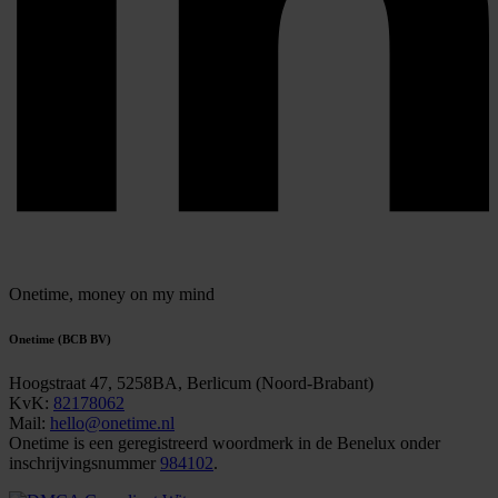
Onetime,
money on my mind
Onetime (BCB BV)
Hoogstraat 47, 5258BA, Berlicum (Noord-Brabant)
KvK:
82178062
Mail:
hello@onetime.nl
Onetime is een geregistreerd woordmerk in de Benelux onder
inschrijvingsnummer
984102
.