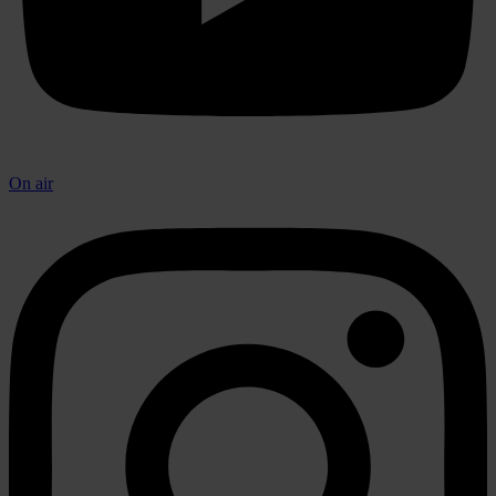
On air