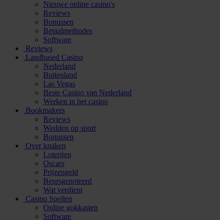
Nieuwe online casino's
Reviews
Bonussen
Betaalmethodes
Software
Reviews
Landbased Casino
Nederland
Buitenland
Las Vegas
Beste Casino van Nederland
Werken in het casino
Bookmakers
Reviews
Wedden op sport
Bonussen
Over knaken
Loterijen
Oscars
Prijzengeld
Beursgenoteerd
Wat verdient
Casino Spellen
Online gokkasten
Software