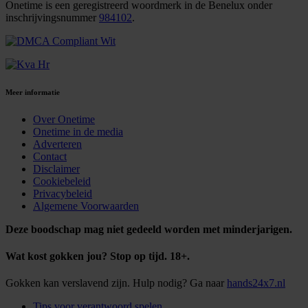
Onetime is een geregistreerd woordmerk in de Benelux onder
inschrijvingsnummer
984102
.
Meer informatie
Over Onetime
Onetime in de media
Adverteren
Contact
Disclaimer
Cookiebeleid
Privacybeleid
Algemene Voorwaarden
Deze boodschap mag niet gedeeld worden met minderjarigen.
Wat kost gokken jou? Stop op tijd. 18+.
Gokken kan verslavend zijn. Hulp nodig? Ga naar
hands24x7.nl
Tips voor verantwoord spelen