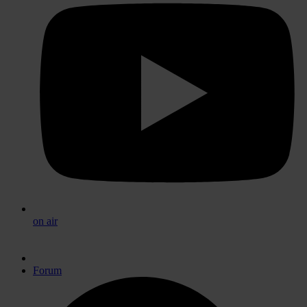
on air
Forum