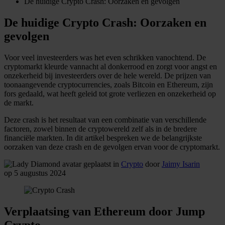
De huidige Crypto Crash: Oorzaken en gevolgen
De huidige Crypto Crash: Oorzaken en
gevolgen
​​Voor veel investeerders was het even schrikken vanochtend. De
cryptomarkt kleurde vannacht al donkerrood en zorgt voor angst en
onzekerheid bij investeerders over de hele wereld. De prijzen van
toonaangevende cryptocurrencies, zoals Bitcoin en Ethereum, zijn
fors gedaald, wat heeft geleid tot grote verliezen en onzekerheid op
de markt.
Deze crash is het resultaat van een combinatie van verschillende
factoren, zowel binnen de cryptowereld zelf als in de bredere
financiële markten. In dit artikel bespreken we de belangrijkste
oorzaken van deze crash en de gevolgen ervan voor de cryptomarkt.
geplaatst in
Crypto
door
Jaimy Isarin
op 5 augustus 2024
Verplaatsing van Ethereum door Jump
Crypto