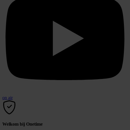
on air
Welkom bij Onetime