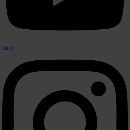
On air