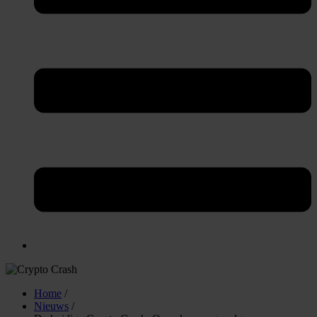
Home
/
Nieuws
/