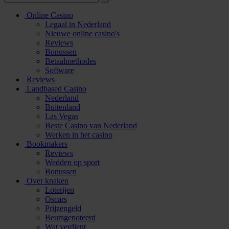
Online Casino
Legaal in Nederland
Nieuwe online casino's
Reviews
Bonussen
Betaalmethodes
Software
Reviews
Landbased Casino
Nederland
Buitenland
Las Vegas
Beste Casino van Nederland
Werken in het casino
Bookmakers
Reviews
Wedden op sport
Bonussen
Over knaken
Loterijen
Oscars
Prijzengeld
Beursgenoteerd
Wat verdient