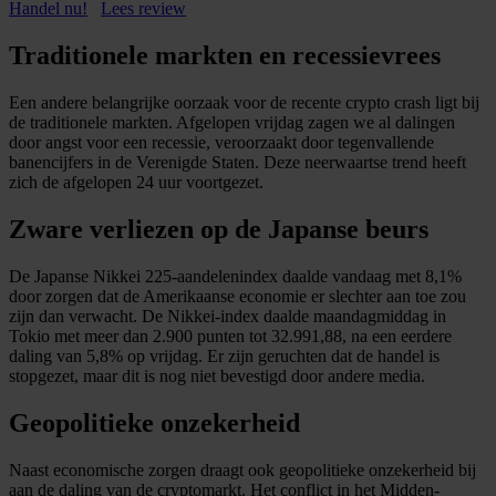
Handel nu!
Lees review
Traditionele markten en recessievrees
Een andere belangrijke oorzaak voor de recente crypto crash ligt bij
de traditionele markten. Afgelopen vrijdag zagen we al dalingen
door angst voor een recessie, veroorzaakt door tegenvallende
banencijfers in de Verenigde Staten. Deze neerwaartse trend heeft
zich de afgelopen 24 uur voortgezet.
Zware verliezen op de Japanse beurs
De Japanse Nikkei 225-aandelenindex daalde vandaag met 8,1%
door zorgen dat de Amerikaanse economie er slechter aan toe zou
zijn dan verwacht. De Nikkei-index daalde maandagmiddag in
Tokio met meer dan 2.900 punten tot 32.991,88, na een eerdere
daling van 5,8% op vrijdag. Er zijn geruchten dat de handel is
stopgezet, maar dit is nog niet bevestigd door andere media.
Geopolitieke onzekerheid
Naast economische zorgen draagt ook geopolitieke onzekerheid bij
aan de daling van de cryptomarkt. Het conflict in het Midden-