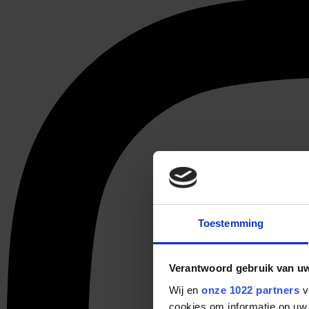
Toestemming
Verantwoord gebruik van u
Wij en
onze 1022 partners
v
cookies om informatie op uw 