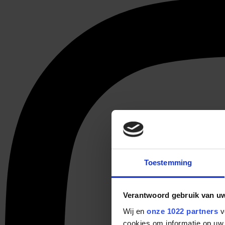
Toestemming
Verantwoord gebruik van u
Wij en
onze 1022 partners
v
cookies om informatie op uw 