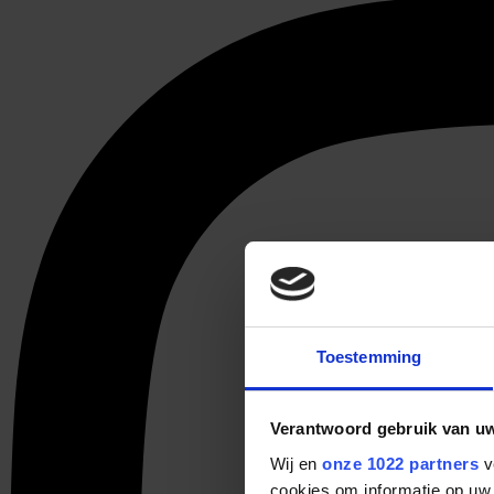
Toestemming
Verantwoord gebruik van u
Wij en
onze 1022 partners
v
cookies om informatie op uw 