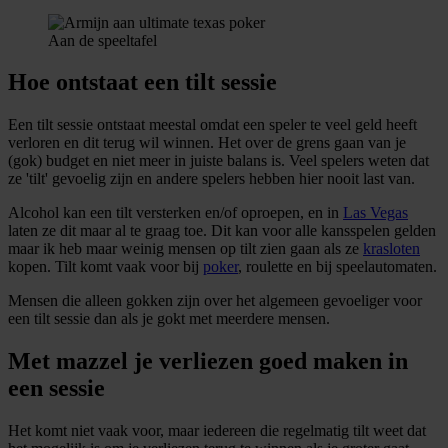
Aan de speeltafel
Hoe ontstaat een tilt sessie
Een tilt sessie ontstaat meestal omdat een speler te veel geld heeft
verloren en dit terug wil winnen. Het over de grens gaan van je
(gok) budget en niet meer in juiste balans is. Veel spelers weten dat
ze 'tilt' gevoelig zijn en andere spelers hebben hier nooit last van.
Alcohol kan een tilt versterken en/of oproepen, en in
Las Vegas
laten ze dit maar al te graag toe. Dit kan voor alle kansspelen gelden
maar ik heb maar weinig mensen op tilt zien gaan als ze
krasloten
kopen. Tilt komt vaak voor bij
poker
, roulette en bij speelautomaten.
Mensen die alleen gokken zijn over het algemeen gevoeliger voor
een tilt sessie dan als je gokt met meerdere mensen.
Met mazzel je verliezen goed maken in
een sessie
Het komt niet vaak voor, maar iedereen die regelmatig tilt weet dat