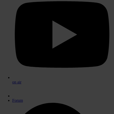
on air
Forum