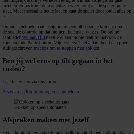
het mogelijk is om je verliezen terug te winnen als je groter gaat
inzetten. Soms komt de realiteitszin weer terug als de speler quitte
staat. Maar meestal is het te laat en gaat de speler door totdat alles op
is.
Online is het helemaal lastig om uit een tilt sessie te komen, omdat
de sociale controle op dat moment helemaal weg is. De online
aanbieder
William Hill
heeft wel een mooie feature hiervoor, de
zogenoemde Panic button. Mijn collega TheGallant heeft een goed
stuk geschreven met
tips om te stoppen met gokken
.
Ben jij wel eens op tilt gegaan in het
casino?
Laat het weten via ons forum
Bezoek ons forum
Inloggen / aanmelden
Gokken op speelautomaten
Afspraken maken met jezelf
Het is in mijn ogen extreem belangrijk om altijd met een budget een