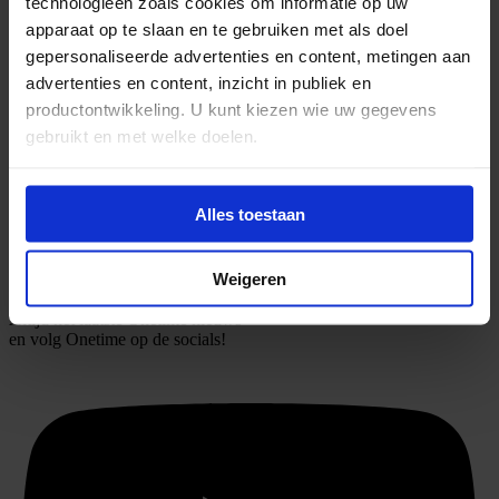
technologieën zoals cookies om informatie op uw
Ook ik heb wel eens tilt sessies gehad
apparaat op te slaan en te gebruiken met als doel
gepersonaliseerde advertenties en content, metingen aan
We zijn niet allemaal robots en ook ik ga wel eens over een grens
advertenties en content, inzicht in publiek en
heen. Dit kan zijn omdat het te gezellig is en ik langer wil
doorspelen. Bijvoorbeeld in een omgeving waar de casino's niet
productontwikkeling. U kunt kiezen wie uw gegevens
sluiten zoals in Las Vegas en
Rozvadov
zodat je geen rust moment
gebruikt en met welke doelen.
hebt. Voor mij helpt het goed als ik met meerdere mensen speel en
dan is er altijd de sociale controle van de mensen om je heen.
Als u het toestaat, willen we ook graag:
Uiteraard is het belangrijk dat deze mensen niet tilt gevoelig zijn
Alles toestaan
Informatie verzamelen over uw geografische
anders kan het van kwaad tot erger gaan. Met een plan naar het
casino gaan is voor mij de beste oplossing om niet in de emotionele
locatie, die tot een paar meter nauwkeurig kan zijn
staat van TILT te belanden. Dit zal voor iedereen anders zijn en
Uw apparaat identificeren door het actief te
Weigeren
moet je echt in de spiegel kijken en eerlijk zijn!
scannen op specifieke eigenschappen (fingerprinting)
Altijd het laatste Onetime nieuws
Lees meer over hoe uw persoonlijke gegevens worden
en volg
Onetime
op de socials!
verwerkt en stel uw voorkeuren in het
detailgedeelte
in.
U kunt uw toestemming op elk moment wijzigen of
intrekken in de Cookieverklaring.
We gebruiken cookies om content en advertenties te
personaliseren, om functies voor social media te bieden