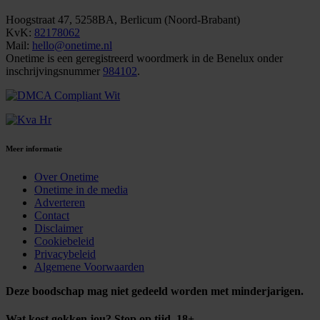
Hoogstraat 47, 5258BA, Berlicum (Noord-Brabant)
KvK:
82178062
Mail:
hello@onetime.nl
Onetime is een geregistreerd woordmerk in de Benelux onder
inschrijvingsnummer
984102
.
Meer informatie
Over Onetime
Onetime in de media
Adverteren
Contact
Disclaimer
Cookiebeleid
Privacybeleid
Algemene Voorwaarden
Deze boodschap mag niet gedeeld worden met minderjarigen.
Wat kost gokken jou? Stop op tijd. 18+.