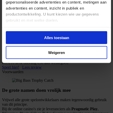
gepersonaliseerde advertenties en content, metingen aan
advertenties en content, inzicht in publiek en
productontwikkeling. U kunt kiezen wie uw gegevens
Tonybet
gebruikt en met welke doelen.
Elke week tot €35 in free bets
Speel hier!
Lees review
Als u het toestaat, willen we ook graag:
Advertentie
Alles toestaan
Informatie verzamelen over uw geografische
locatie, die tot een paar meter nauwkeurig kan zijn
Uw apparaat identificeren door het actief te
Weigeren
Bet365
scannen op specifieke eigenschappen (fingerprinting)
Zet €10 in & ontvang €50 aan wedtegoed
Lees meer over hoe uw persoonlijke gegevens worden
Speel hier!
Lees review
verwerkt en stel uw voorkeuren in het
detailgedeelte
in.
Voorwaarden
U kunt uw toestemming op elk moment wijzigen of
intrekken in de Cookieverklaring.
De grote namen doen vrolijk mee
We gebruiken cookies om content en advertenties te
Vrijwel alle grote spelontwikkelaars maken tegenwoordig gebruik
personaliseren, om functies voor social media te bieden
van dit principe.
en om ons websiteverkeer te analyseren. Ook delen we
Bij de online casino's zie je leveranciers als
Pragmatic Play
,
informatie over uw gebruik van onze site met onze