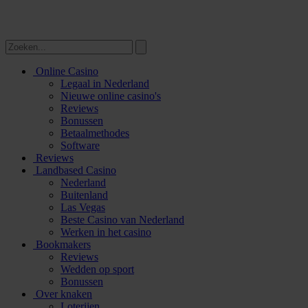
Online Casino
Legaal in Nederland
Nieuwe online casino's
Reviews
Bonussen
Betaalmethodes
Software
Reviews
Landbased Casino
Nederland
Buitenland
Las Vegas
Beste Casino van Nederland
Werken in het casino
Bookmakers
Reviews
Wedden op sport
Bonussen
Over knaken
Loterijen