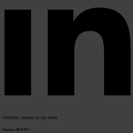
Onetime,
money on my mind
Onetime (BCB BV)