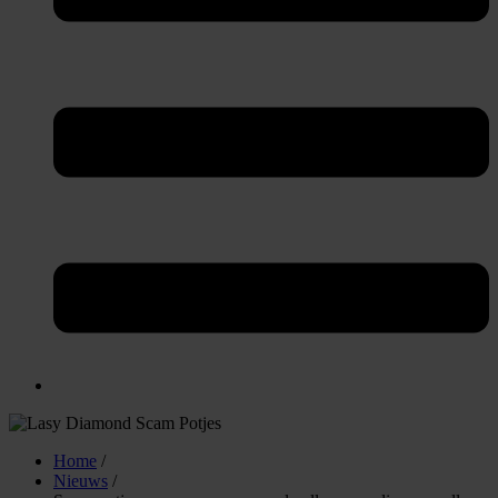
Home
/
Nieuws
/