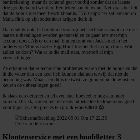
bankrekening, maar de ochtend gaat voorbij zonder dat de laatste
drie goedgekeurd worden. Een teken aan de wand. Net zoals het feit
dat de bonus niet meer beschikbaar is. TGO appt: "er zal iemand op
Malta flink op zijn sodemieter krijgen denk ik."
Dat denk ik ook. Ik bereid me voor op het slechtste scenario: de drie
laatste uitbetalingen worden gecanceld en ze gaan iets met mijn
account doen. Als er een mail binnenkomt van Jack's met in het
onderwerp 'Bonus Easter Egg Hunt' kriebelt het in mijn buik. Wat
zullen ze doen? Wat er in die mail staat, overtreft al mijn
verwachtingen...
Ze erkennen dat er technische problemen waren met de bonus en dat
ik die vaker dan een keer heb kunnen claimen terwijl dat niet de
bedoeling was. Maar... en dit is de twist: ze gunnen me de winst en
keuren de uitbetalingen goed!
Ik slaak een oerkreet en tel even snel hoeveel er nog aan moet
komen. Dik 3k, samen met de reeds uitbetaalde bedragen dus goed
voor bijna 5k. Om precies te zijn:
ik won €4913
😱
Drie van de zes runs...
Klantenservice met een hoofdletter S