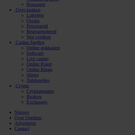
Bonussen
Over knaken
Loterijen
Oscars
Prijzengeld
Beursgenoteerd
Wat verdient
Casino Spellen
Online gokkasten
Software
Live casino
Online Poker
Online Bingo
Slingo
Tafelspellen
Crypto
Cryptomunten
Brokers
Exchanges
Nieuws
Over Onetime
Adverteren
Contact