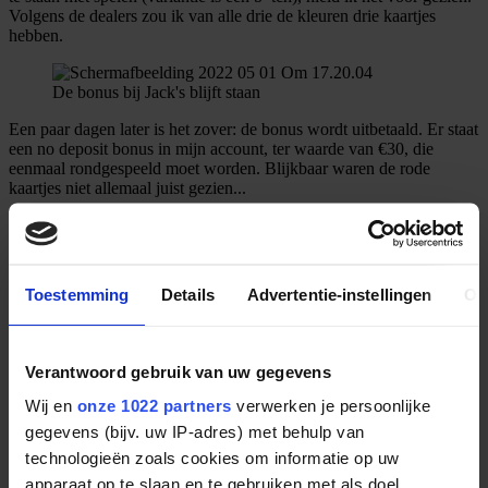
Volgens de dealers zou ik van alle drie de kleuren drie kaartjes
hebben.
De bonus bij Jack's blijft staan
Een paar dagen later is het zover: de bonus wordt uitbetaald. Er staat
een no deposit bonus in mijn account, ter waarde van €30, die
eenmaal rondgespeeld moet worden. Blijkbaar waren de rode
kaartjes niet allemaal juist gezien...
Hé, die bonus blijft staan...
Het is op dat moment midden op de dag en ik ben aan het werk, de
Toestemming
Details
Advertentie-instellingen
Ov
bonus is nog een paar dagen geldig dus ik laat het even voor wat het
is. Tot ik een berichtje krijg van een OneTimer die mij aan de
blackjacktafel had zien zitten spelen en zegt: "kun jij die bonus ook
een tweede keer claimen?"
Verantwoord gebruik van uw gegevens
Mijn nieuwsgierigheid is gewekt en ik ga naar mijn account, claim
Wij en
onze 1022 partners
verwerken je persoonlijke
de bonus, speel hem rond en jawel, de bonus staat er nog. Ik claim
gegevens (bijv. uw IP-adres) met behulp van
hem nog een keer, speel hem rond, en herhaal dat een derde keer.
"Hmmm, niet zo slim van ze," denk ik nog. Ik cash mijn €55 uit en
technologieën zoals cookies om informatie op uw
ga verder met werken.
apparaat op te slaan en te gebruiken met als doel