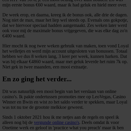
mijn eerste bonus €60 waard, maar ik had geluk en hield meer over.
De week erop, en daarna, kreeg ik de bonus ook, alle drie de dagen.
Nog niet de max, maar het liep wel steeds op. Evenals ons gokpotje,
dat we hiervoor speciaal hadden aangemaakt. Zes weken later werd
ook voor mij de maximale bonus vrijgegeven, die was elke dag zo'n
€400 waard.
Hier mocht ik nog twee weken gebruik van maken, toen vond Loyal
het welletjes en werd mijn account uitgesloten van bonussen. Totaal
hebben we dus 8 weken lang, 3 keer per week, kunnen harken. Dat
was bij elkaar €4860 waard, maar met geluk leverde het ruim 7k op.
Niet gek in twee maanden, een mooi extraatje.
En zo ging het verder...
Dit was natuurlijk een mooi begin van het verslaan van online
casino's. Ik pakte ondertussen promoties mee op LeoVegas, Casino
Winner en Bwin en wist zo het saldo verder te spekken, maar Loyal
was tot nu toe de grootste melkkoe geweest.
Sinds 1 oktober 2021 hou ik me netjes aan de regels en speel ik
alleen nog bij de
vergunde online casino's
. Deels omdat ik voor
Onetime werk en geloof in 'practice what you preach' maar ik ben