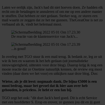
Laten we eerlijk zijn, Jack's had dit niet hoeven doen. Ze hadden elk
recht om de betalingen te annuleren of om me op een andere manier
te straffen. Dat hebben ze niet gedaan. Sterker nog, ze sturen een
mail waarin ze zeggen dat ze het me gunnen. TheGreatOne is net zo
verbaasd als ik, vindt het helemaal mooi.
De reactie van de klantenservice van Jack's...
...is goud!
In overleg met TGO stuur ik een mail terug. Ik bedank ze, leg ze uit
wie ik ben en waarom ik het heb gedaan (uit journalistieke
nieuwsgierigheid, uittesten voor deze blog). Daarop krijg ik nog een
mooie reactie dat ze Onetime natuurlijk kennen, de review erg mooi
vinden (daar doen we het voor) en uitkijken naar deze blog. Dus:
Wietse, als je dit leest: nogmaals dank. De bijna €5000 is een
mooi bedrag, maar het gevoel dat ik hier aan over heb
gehouden, is priceless. Je hebt er een fan bij.
TGO zegt het ook: "dit doet Jack's heel goed. Dit is echt Service
met een hoofdletter S. Erop en erover, ze gunnen jou dit en jij gunt