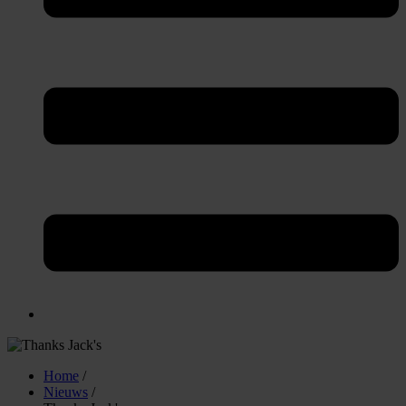
Home
/
Nieuws
/