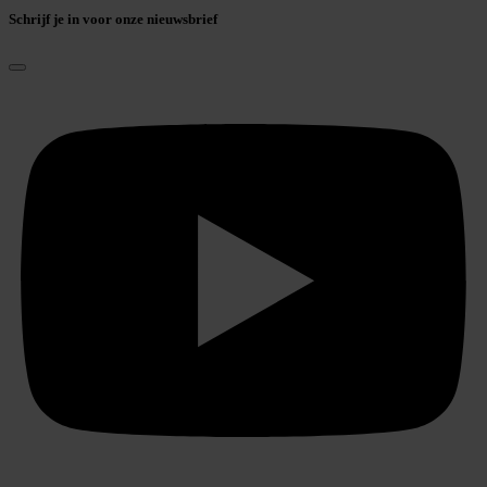
Schrijf je in voor onze nieuwsbrief