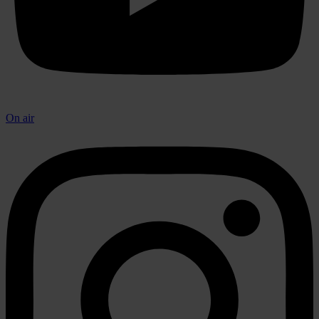
On air