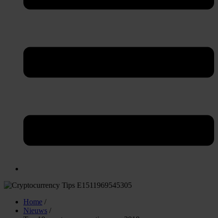
Home
/
Nieuws
/