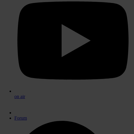
on air
Forum