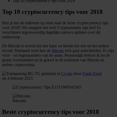
Top 10 cryptocurrency tips voor 2018
Top 10 cryptocurrency tips voor 2018
Ben je net als iedereen op zoek naar de beste cryptocurrency tips
voor 2018? We snappen het wel! Cryptomunten zijn hot! Er
verschijnen tegenwoordig dagelijks nieuws updates over dit
onderwerp.
De Bitcoin is overal een hot topic en breekt het ene na het andere
record. Niemand weet hoe de
Bitcoin
zich gaat ontwikkelen. Er zijn
voor – en tegenstanders van de munt. Persoonlijk behoor ik tot de
groep voorstanders en ik geloof in de toekomst van Bitcoin en
andere cryptovaluta.
geplaatst in
Crypto
door
Frank Kruit
op 4 februari 2023
Bitcoins
Beste cryptocurrency tips voor 2018