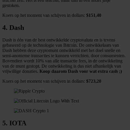
Bitcoin zelf. Het is een Bitcoin, maar dan in een ander jasje
gestoken.
Koers op het moment van schijven in dollars:
$151,40
4. Dash
Dash is één van de best ontwikkelde cryptovaluta en is tevens
gebaseerd op de technologie van Bitcoin. De ontwikkelaars van
Dash hebben deze cryptomunt ontwikkeld met het doel snelle en
semi-anonieme transacties te kunnen verrichten, door consumenten.
Bovendien wordt 10% van alle transactie fees, in de ontwikkeling
van de munt gestopt. De ontwikkeling is dus niet afhankelijk van
vrijwillige donaties.
Koop daarom Dash voor wat extra cash ;)
Koers op het moment van schijven in dollars:
$723,20
5. IOTA