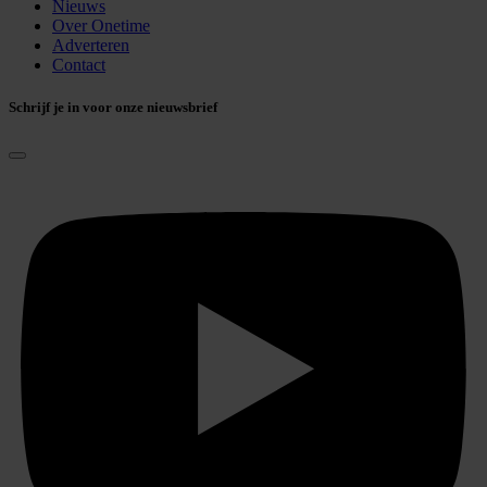
Nieuws
Over Onetime
Adverteren
Contact
Schrijf je in voor onze nieuwsbrief