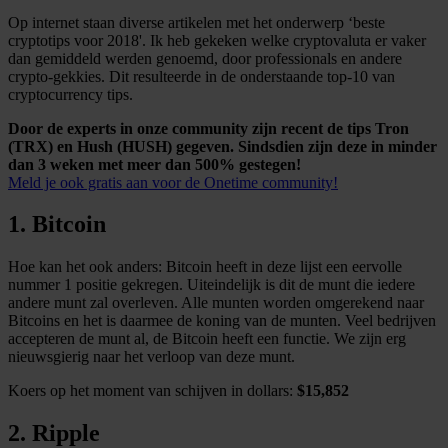
Op internet staan diverse artikelen met het onderwerp ‘beste
cryptotips voor 2018'. Ik heb gekeken welke cryptovaluta er vaker
dan gemiddeld werden genoemd, door professionals en andere
crypto-gekkies. Dit resulteerde in de onderstaande top-10 van
cryptocurrency tips.
Door de experts in onze community zijn recent de tips Tron
(TRX) en Hush (HUSH) gegeven. Sindsdien zijn deze in minder
dan 3 weken met meer dan 500% gestegen!
Meld je ook gratis aan voor de Onetime community!
1. Bitcoin
Hoe kan het ook anders: Bitcoin heeft in deze lijst een eervolle
nummer 1 positie gekregen. Uiteindelijk is dit de munt die iedere
andere munt zal overleven. Alle munten worden omgerekend naar
Bitcoins en het is daarmee de koning van de munten. Veel bedrijven
accepteren de munt al, de Bitcoin heeft een functie. We zijn erg
nieuwsgierig naar het verloop van deze munt.
Koers op het moment van schijven in dollars:
$15,852
2. Ripple