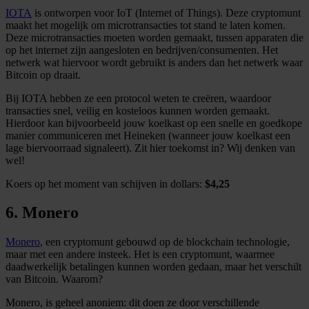
IOTA
is ontworpen voor IoT (Internet of Things). Deze cryptomunt
maakt het mogelijk om microtransacties tot stand te laten komen.
Deze microtransacties moeten worden gemaakt, tussen apparaten die
op het internet zijn aangesloten en bedrijven/consumenten. Het
netwerk wat hiervoor wordt gebruikt is anders dan het netwerk waar
Bitcoin op draait.
Bij IOTA hebben ze een protocol weten te creëren, waardoor
transacties snel, veilig en kosteloos kunnen worden gemaakt.
Hierdoor kan bijvoorbeeld jouw koelkast op een snelle en goedkope
manier communiceren met Heineken (wanneer jouw koelkast een
lage biervoorraad signaleert). Zit hier toekomst in? Wij denken van
wel!
Koers op het moment van schijven in dollars:
$4,25
6. Monero
Monero
, een cryptomunt gebouwd op de blockchain technologie,
maar met een andere insteek. Het is een cryptomunt, waarmee
daadwerkelijk betalingen kunnen worden gedaan, maar het verschilt
van Bitcoin. Waarom?
Monero, is geheel anoniem: dit doen ze door verschillende