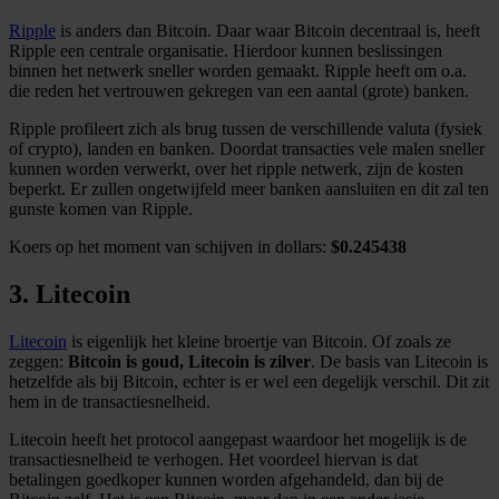
Ripple
is anders dan Bitcoin. Daar waar Bitcoin decentraal is, heeft
Ripple een centrale organisatie. Hierdoor kunnen beslissingen
binnen het netwerk sneller worden gemaakt. Ripple heeft om o.a.
die reden het vertrouwen gekregen van een aantal (grote) banken.
Ripple profileert zich als brug tussen de verschillende valuta (fysiek
of crypto), landen en banken. Doordat transacties vele malen sneller
kunnen worden verwerkt, over het ripple netwerk, zijn de kosten
beperkt. Er zullen ongetwijfeld meer banken aansluiten en dit zal ten
gunste komen van Ripple.
Koers op het moment van schijven in dollars:
$0.245438
3. Litecoin
Litecoin
is eigenlijk het kleine broertje van Bitcoin. Of zoals ze
zeggen:
Bitcoin is goud, Litecoin is zilver
. De basis van Litecoin is
hetzelfde als bij Bitcoin, echter is er wel een degelijk verschil. Dit zit
hem in de transactiesnelheid.
Litecoin heeft het protocol aangepast waardoor het mogelijk is de
transactiesnelheid te verhogen. Het voordeel hiervan is dat
betalingen goedkoper kunnen worden afgehandeld, dan bij de