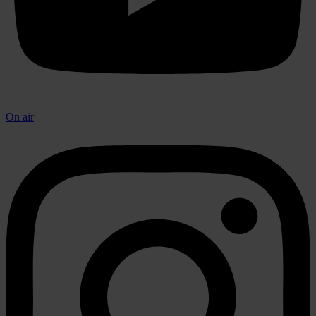
On air