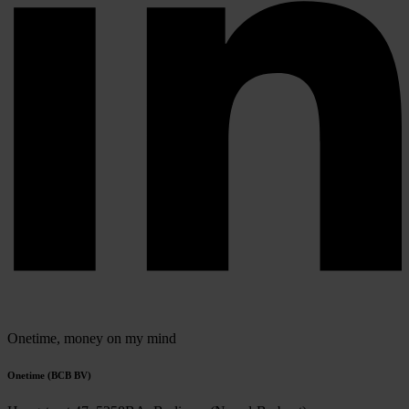
Onetime,
money on my mind
Onetime (BCB BV)