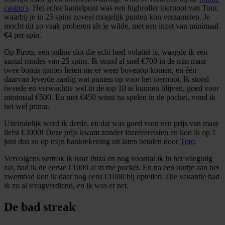
casino's
. Het echte kantelpunt was een highroller toernooi van Toto,
waarbij je in 25 spins zoveel mogelijk punten kon verzamelen. Je
mocht dit zo vaak proberen als je wilde, met een inzet van minimaal
€4 per spin.
Op Pirots, een online slot die echt heel volatiel is, waagde ik een
aantal rondes van 25 spins. Ik stond al snel €700 in de min maar
twee bonus games lieten me er weer bovenop komen, en één
daarvan leverde aardig wat punten op voor het toernooi. Ik stond
tweede en verwachtte wel in de top 10 te kunnen blijven, goed voor
minimaal €500. En met €450 winst na spelen in de pocket, vond ik
het wel prima.
Uiteindelijk werd ik derde, en dat was goed voor een prijs van maar
liefst €3000! Deze prijs kwam zonder inzetvereisten en kon ik op 1
juni dus zo op mijn bankrekening uit laten betalen door
Toto
.
Vervolgens vertrok ik naar Ibiza en nog voordat ik in het vliegtuig
zat, had ik de eerste €1000 al in the pocket. En na een uurtje aan het
zwembad kon ik daar nog eens €1000 bij optellen. Die vakantie had
ik zo al terugverdiend, en ik was er net.
De bad streak