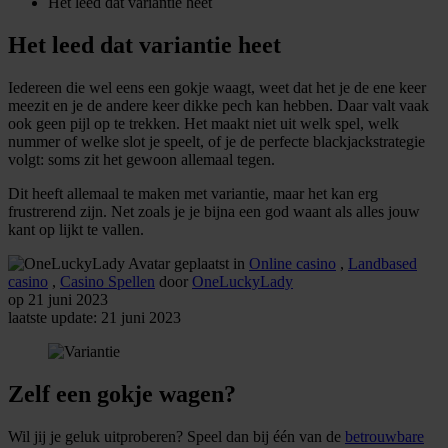
Het leed dat variantie heet
Het leed dat variantie heet
Iedereen die wel eens een gokje waagt, weet dat het je de ene keer
meezit en je de andere keer dikke pech kan hebben. Daar valt vaak
ook geen pijl op te trekken. Het maakt niet uit welk spel, welk
nummer of welke slot je speelt, of je de perfecte blackjackstrategie
volgt: soms zit het gewoon allemaal tegen.
Dit heeft allemaal te maken met variantie, maar het kan erg
frustrerend zijn. Net zoals je je bijna een god waant als alles jouw
kant op lijkt te vallen.
geplaatst in
Online casino
,
Landbased
casino
,
Casino Spellen
door
OneLuckyLady
op 21 juni 2023
laatste update: 21 juni 2023
Zelf een gokje wagen?
Wil jij je geluk uitproberen? Speel dan bij één van de
betrouwbare