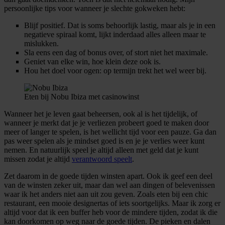
partners voor social media, adverteren en analyse. Deze
persoonlijke tips voor wanneer je slechte gokweken hebt:
partners kunnen deze gegevens combineren met andere
Blijf positief. Dat is soms behoorlijk lastig, maar als je in een
informatie die u aan ze heeft verstrekt of die ze hebben
negatieve spiraal komt, lijkt inderdaad alles alleen maar te
verzameld op basis van uw gebruik van hun services.
mislukken.
Sla eens een dag of bonus over, of stort niet het maximale.
Geniet van elke win, hoe klein deze ook is.
Hou het doel voor ogen: op termijn trekt het wel weer bij.
Eten bij Nobu Ibiza met casinowinst
Wanneer het je leven gaat beheersen, ook al is het tijdelijk, of
wanneer je merkt dat je je verliezen probeert goed te maken door
meer of langer te spelen, is het wellicht tijd voor een pauze. Ga dan
pas weer spelen als je mindset goed is en je je verlies weer kunt
nemen. En natuurlijk speel je altijd alleen met geld dat je kunt
missen zodat je altijd
verantwoord speelt
.
Zet daarom in de goede tijden winsten apart. Ook ik geef een deel
van de winsten zeker uit, maar dan wel aan dingen of belevenissen
waar ik het anders niet aan uit zou geven. Zoals eten bij een chic
restaurant, een mooie designertas of iets soortgelijks. Maar ik zorg er
altijd voor dat ik een buffer heb voor de mindere tijden, zodat ik die
kan doorkomen op weg naar de goede tijden. De pieken en dalen