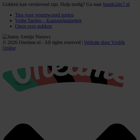
Gokken kan verslavend zijn. Hulp nodig? Ga naar
hands24x7.nl
Tips voor verantwoord spelen
Veilig Spelen – Kansspelautoriteit
Open over gokken
© 2026 Onetime.nl - All rights reserved |
Website door Vrolijk
Online