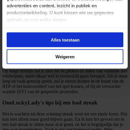
advertenties en content, inzicht in publiek en
Hierboven heb ik het over winning en losing streaks, bad streaks,
productontwikkeling. U kunt kiezen wie uw gegevens
geluk en pech
. Maar eigenlijk is er maar een oorzaak van deze
gebruikt en met welke doelen.
schommelingen: variantie. Die maakt dat je de ene keer een mooie
win voorgeschoteld krijgt, en de volgende keer drie bonus games
van 10x je inzet voorbij ziet komen.
Als u het toestaat, willen we ook graag:
Alles toestaan
Wie het boek ‘Versla het online casino’ heeft gelezen, weet dat
Informatie verzamelen over uw geografische
variantie op korte termijn een behoorlijke bitch kan zijn, of je juist
locatie, die tot een paar meter nauwkeurig kan zijn
bijna god laat voelen. Om je het volgende moment een dikke win in
Uw apparaat identificeren door het actief te
de schoot te werpen, of je met beide benen op de grond laat landen
Weigeren
door je je hele storting in no time te laten verspelen.
scannen op specifieke eigenschappen (fingerprinting)
Lees meer over hoe uw persoonlijke gegevens worden
Op lange termijn zul je zien dat de pieken en dalen van variantie niet
verdwijnen, maar elkaar wel in evenwicht gaan brengen. Als je maar
verwerkt en stel uw voorkeuren in het
detailgedeelte
in.
lang en vaak genoeg speelt, zul je steeds dichter in de buurt van de
U kunt uw toestemming op elk moment wijzigen of
RTP of het huisvoordeel van het spel komen, of bij de verwachte
intrekken in de Cookieverklaring.
waarde (EV) van de gespeelde promoties.
OneLuckyLady's tips bij een bad streak
We gebruiken cookies om content en advertenties te
personaliseren, om functies voor social media te bieden
Het is wachten tot deze winning streak weer tot een einde komt. Het
kan niet alleen maar goed blijven gaan. En ik ken het gevoel om in
en om ons websiteverkeer te analyseren. Ook delen we
een bad streak te zitten maar al te goed, en het is begrijpelijk dat je
informatie over uw gebruik van onze site met onze
dan gaat doemdenken. Toch is dat niet helemaal nodig. Mijn