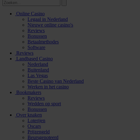
Online Casino
Legaal in Nederland
Nieuwe online casino's
Reviews
Bonussen
Betaalmethodes
Software
Reviews
Landbased Casino
Nederland
Buitenland
Las Vegas
Beste Casino van Nederland
Werken in het casino
Bookmakers
Reviews
Wedden op sport
Bonussen
Over knaken
Loterijen
Oscars
Prijzengeld
Beursgenoteerd