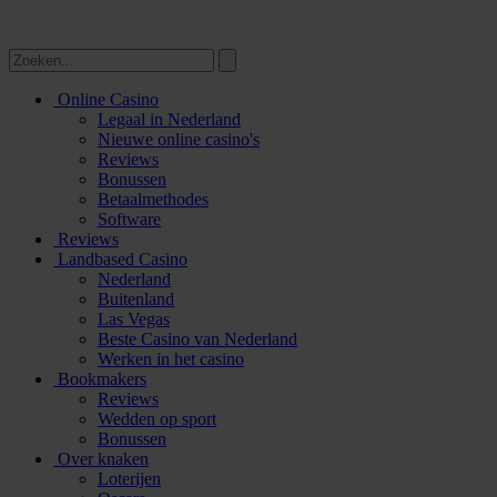
Online Casino
Legaal in Nederland
Nieuwe online casino's
Reviews
Bonussen
Betaalmethodes
Software
Reviews
Landbased Casino
Nederland
Buitenland
Las Vegas
Beste Casino van Nederland
Werken in het casino
Bookmakers
Reviews
Wedden op sport
Bonussen
Over knaken
Loterijen