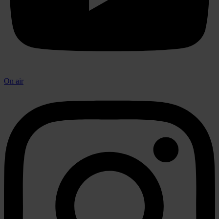
On air