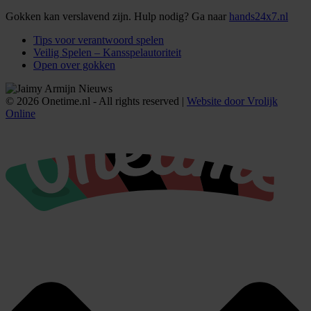
Gokken kan verslavend zijn. Hulp nodig? Ga naar
hands24x7.nl
Tips voor verantwoord spelen
Veilig Spelen – Kansspelautoriteit
Open over gokken
© 2026 Onetime.nl - All rights reserved |
Website door Vrolijk
Online