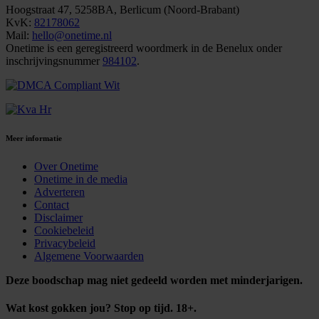
Hoogstraat 47, 5258BA, Berlicum (Noord-Brabant)
KvK:
82178062
Mail:
hello@onetime.nl
Onetime is een geregistreerd woordmerk in de Benelux onder
inschrijvingsnummer
984102
.
Meer informatie
Over Onetime
Onetime in de media
Adverteren
Contact
Disclaimer
Cookiebeleid
Privacybeleid
Algemene Voorwaarden
Deze boodschap mag niet gedeeld worden met minderjarigen.
Wat kost gokken jou? Stop op tijd. 18+.