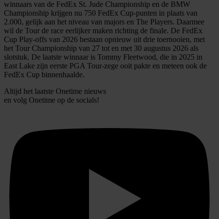
winnaars van de FedEx St. Jude Championship en de BMW
Championship krijgen nu 750 FedEx Cup-punten in plaats van
2.000, gelijk aan het niveau van majors en The Players. Daarmee
wil de Tour de race eerlijker maken richting de finale. De FedEx
Cup Play-offs van 2026 bestaan opnieuw uit drie toernooien, met
het Tour Championship van 27 tot en met 30 augustus 2026 als
slotstuk. De laatste winnaar is Tommy Fleetwood, die in 2025 in
East Lake zijn eerste PGA Tour-zege ooit pakte en meteen ook de
FedEx Cup binnenhaalde.
Altijd het laatste Onetime nieuws
en volg
Onetime
op de socials!