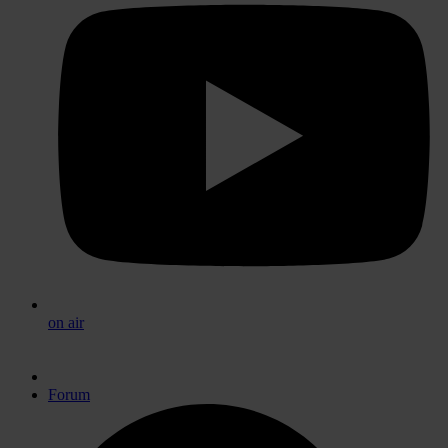
on air
Forum