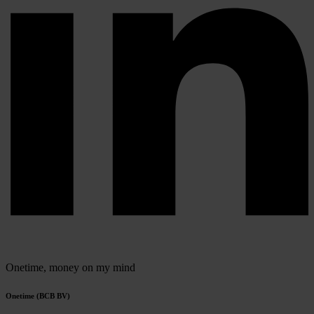
Onetime,
money on my mind
Onetime (BCB BV)