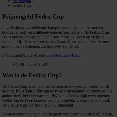
Prijzengeld
/
Fedex Cup
Prijzengeld Fedex Cup
In golf zijn er verschillende kampioenschappen en toernooien,
doordat er ook verschillende bonden zijn. Zo is er de FedEx Cup.
Dit is onderdeel van de PGA Tour, maar het is een op zichzelf
staande prijs. Hoe het precies in elkaar zit, en wat golfers hiermee
nou kunnen verdienen, zochten wij voor je uit.
door
OneLuckyLady
Wat is de FedEx Cup?
De FedEx Cup is één van de toernooien die georganiseerd wordt
door de
PGA Tour
, één van de twee Amerikaanse golfbonden. De
andere heet, heel verwarrend, PGA, dus het is altijd even opletten
welke van de twee bonden verantwoordelijk is voor een toernooi.
De FedEx Cup wordt sinds 2007 uitgereikt.
Voordat een speler zich überhaupt kwalificeert voor de FedEx Cup,