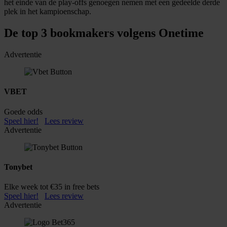
het einde van de play-offs genoegen nemen met een gedeelde derde
plek in het kampioenschap.
De top 3 bookmakers volgens Onetime
Advertentie
VBET
Goede odds
Speel hier!
Lees review
Advertentie
Tonybet
Elke week tot €35 in free bets
Speel hier!
Lees review
Advertentie