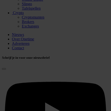
Slingo
Tafelspellen
Crypto
Cryptomunten
Brokers
Exchanges
Nieuws
Over Onetime
Adverteren
Contact
Schrijf je in voor onze nieuwsbrief