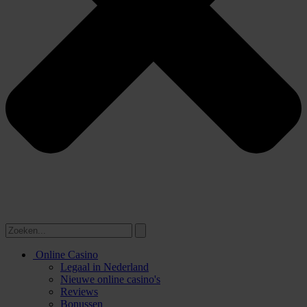
Online Casino
Legaal in Nederland
Nieuwe online casino's
Reviews
Bonussen