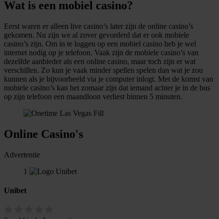
Wat is een mobiel casino?
Eerst waren er alleen live casino’s later zijn de online casino’s
gekomen. Nu zijn we al zover gevorderd dat er ook mobiele
casino’s zijn. Om in te loggen op een mobiel casino heb je wel
internet nodig op je telefoon. Vaak zijn de mobiele casino’s van
dezelfde aanbieder als een online casino, maar toch zijn er wat
verschillen. Zo kun je vaak minder spellen spelen dan wat je zou
kunnen als je bijvoorbeeld via je computer inlogt. Met de komst van
mobiele casino’s kan het zomaar zijn dat iemand achter je in de bus
op zijn telefoon een maandloon verliest binnen 5 minuten.
Online Casino's
Advertentie
1
Unibet