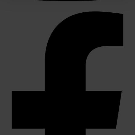
intrekken in de Cookieverklaring.
We gebruiken cookies om content en advertenties te
personaliseren, om functies voor social media te bieden
en om ons websiteverkeer te analyseren. Ook delen we
informatie over uw gebruik van onze site met onze
partners voor social media, adverteren en analyse. Deze
partners kunnen deze gegevens combineren met andere
informatie die u aan ze heeft verstrekt of die ze hebben
verzameld op basis van uw gebruik van hun services.