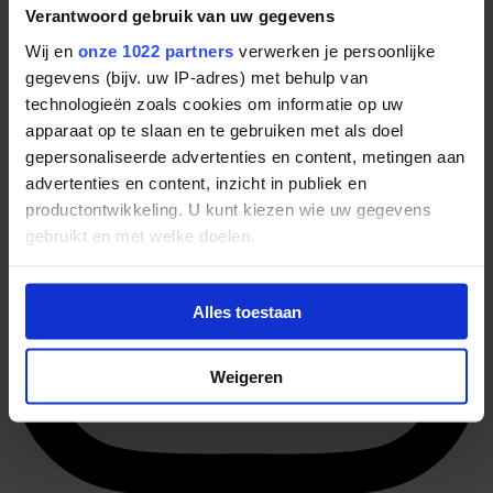
Verantwoord gebruik van uw gegevens
Wij en
onze 1022 partners
verwerken je persoonlijke
gegevens (bijv. uw IP-adres) met behulp van
technologieën zoals cookies om informatie op uw
apparaat op te slaan en te gebruiken met als doel
gepersonaliseerde advertenties en content, metingen aan
advertenties en content, inzicht in publiek en
productontwikkeling. U kunt kiezen wie uw gegevens
gebruikt en met welke doelen.
Als u het toestaat, willen we ook graag:
Alles toestaan
Informatie verzamelen over uw geografische
locatie, die tot een paar meter nauwkeurig kan zijn
Uw apparaat identificeren door het actief te
Weigeren
scannen op specifieke eigenschappen (fingerprinting)
Lees meer over hoe uw persoonlijke gegevens worden
verwerkt en stel uw voorkeuren in het
detailgedeelte
in.
U kunt uw toestemming op elk moment wijzigen of