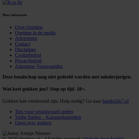
Meer informatie
Over Onetime
Onetime in de media
Adverteren
Contact
Disclaimer
Cookiebeleid
Privacybeleid
Algemene Voorwaarden
Deze boodschap mag niet gedeeld worden met minderjarigen.
Wat kost gokken jou? Stop op tijd. 18+.
Gokken kan verslavend zijn. Hulp nodig? Ga naar
hands24x7.nl
Tips voor verantwoord spelen
Veilig Spelen – Kansspelautoriteit
Open over gokken
© 2026 Onetime.nl - All rights reserved |
Website door Vrolijk