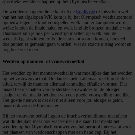
specifieke weddenschappen op het Olympische voetbal.
De weddenschappen die je kent uit de
Eredivisie
of misschien wel
van het net afgelopen WK kom je bij het Olympisch voetbaltoernooi
opnieuw tegen. Je kunt voorspellen welk land er kampioen wordt,
welke landen de finale halen en welk land de bronzen medaille wint.
Daarnaast kun je ook per wedstrijd inzetten op welk land de
wedstrijd gaat winnen, of beide teams tot scoren komen, hoeveel
doelpunten er gemaakt gaan worden, wat de exacte uitslag wordt en
nog heel veel meer.
Wedden op mannen- of vrouwenvoetbal
Het wedden op het mannenvoetbal is wat moeilijker dan het wedden
op het vrouwenvoetbal. De dames spelen allemaal met hun sterkste
elftal, terwijl de mannen allemaal eenmalige elftallen vormen. Dat
maakt het inschatten van de sterktes en zwaktes bij de ploegen
lastiger en dat maakt het doen van een goede voorspelling moeilijk.
Het goede nieuws is dat dat niet alleen voor jou als speler geldt,
maar ook voor de bookmaker.
Bij het vrouwenvoetbal liggen de krachtsverhoudingen niet alleen
wat duidelijker, maar ook wat verder uit elkaar. Dat maakt het
wedden op het Olympisch vrouwenvoetbaltoernooi interessant voor
het plaatsen van weddenschappen met een handicap. Bij het