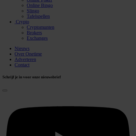
Online Bingo
Slingo
Tafelspellen
Crypto
Cryptomunten
Brokers
Exchanges
Nieuws
Over Onetime
Adverteren
Contact
Schrijf je in voor onze nieuwsbrief