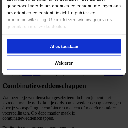
gepersonaliseerde advertenties en content, metingen aan
Wedtip:
Sporten waar weinig wedvolume in is, zijn sporten waar de
advertenties en content, inzicht in publiek en
bookmaker weinig onderzoek naar doet. De odds die worden
gegeven zijn dus onscherp. Hier liggen winstkansen.
productontwikkeling. U kunt kiezen wie uw gegevens
gebruikt en met welke doelen.
Sporten waarop naast voetbal gewed kan worden tijdens de
Olympische Spelen zijn in alfabetische volgorde:
Als u het toestaat, willen we ook graag:
Atletiek, Badminton, Basketbal, Boksen, Boogschieten,
Alles toestaan
Gewichtheffen, Gymnastiek, Golf, Handbal, Hockey, Honkbal,
Informatie verzamelen over uw geografische
Judo, Kanovaren, Karate, Klimsport, Moderne vijfkamp,
locatie, die tot een paar meter nauwkeurig kan zijn
Paardensport, Roeien, Rugby, Schermen, Schietsport,
Uw apparaat identificeren door het actief te
Weigeren
Schoonspringen, Skateboarden, Softbal, Surfen,
Synchroonzwemmen, Tafeltennis, Taekwondo,
Tennis
, Triatlon,
scannen op specifieke eigenschappen (fingerprinting)
Volleybal,
Waterpolo
, Wielersport, Worstelen, Zeilen en
Zwemmen
Lees meer over hoe uw persoonlijke gegevens worden
verwerkt en stel uw voorkeuren in het
detailgedeelte
in.
Combinatieweddenschappen
U kunt uw toestemming op elk moment wijzigen of
intrekken in de Cookieverklaring.
Wanneer je je weddenschap geselecteerd hebt en je bent niet
tevreden met de odds, kun je odds aan je weddenschap toevoegen
door je voorspelling te combineren met een of meerdere andere
We gebruiken cookies om content en advertenties te
voorspellingen. Op deze manier maak je
personaliseren, om functies voor social media te bieden
combinatieweddenschappen.
en om ons websiteverkeer te analyseren. Ook delen we
Er zijn diverse vormen en varianten van