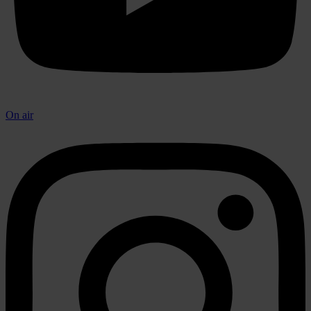
On air