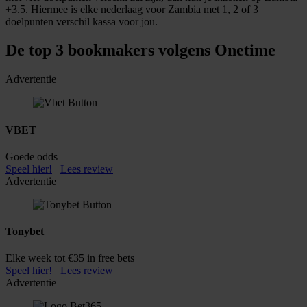
+3.5. Hiermee is elke nederlaag voor Zambia met 1, 2 of 3
doelpunten verschil kassa voor jou.
De top 3 bookmakers volgens Onetime
Advertentie
VBET
Goede odds
Speel hier!
Lees review
Advertentie
Tonybet
Elke week tot €35 in free bets
Speel hier!
Lees review
Advertentie