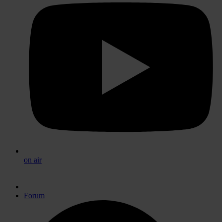
on air
Forum